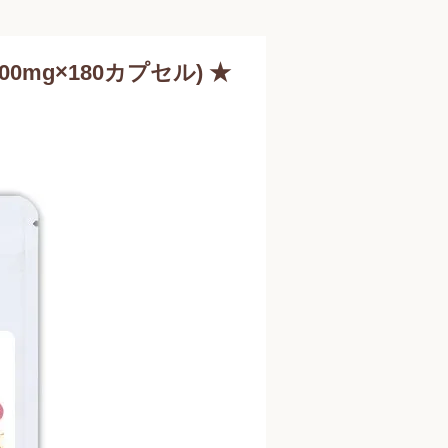
00mg×180カプセル) ★