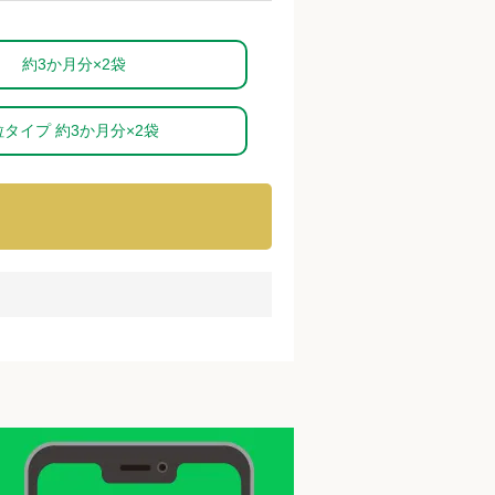
約3か月分×2袋
粒タイプ 約3か月分×2袋