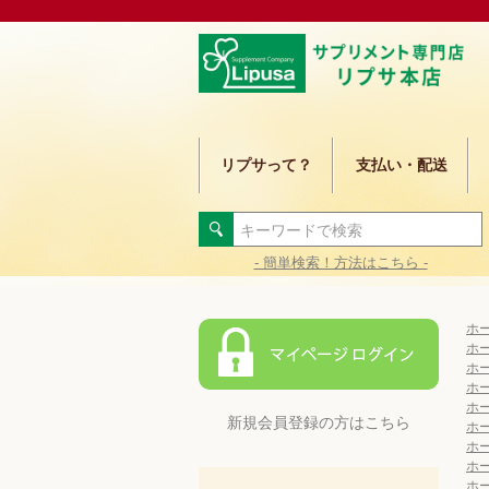
リプサって？
支払い・配送
- 簡単検索！方法はこちら -
ホ
ホ
ホ
ホ
ホ
新規会員登録の方はこちら
ホ
ホ
ホ
ホ