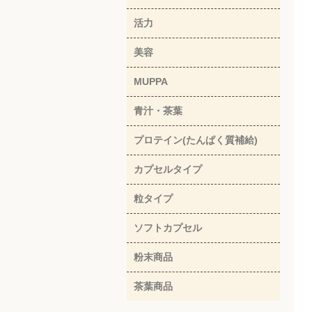
活力
美容
MUPPA
青汁・茶葉
プロテイン(たんぱく質補給)
カプセルタイプ
粒タイプ
ソフトカプセル
粉末商品
茶葉商品