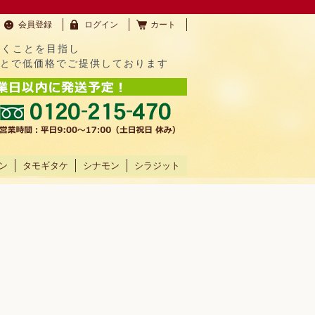
会員登録
ログイン
カート
だくことを目指し
ことで低価格でご提供しております
ン
タモギタケ
シナモン
シラジット