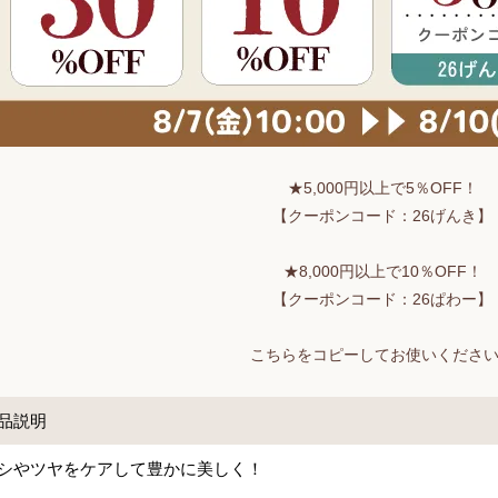
★5,000円以上で5％OFF！
【クーポンコード：26げんき】
★8,000円以上で10％OFF！
【クーポンコード：26ぱわー】
こちらをコピーしてお使いくださ
品説明
シやツヤをケアして豊かに美しく！