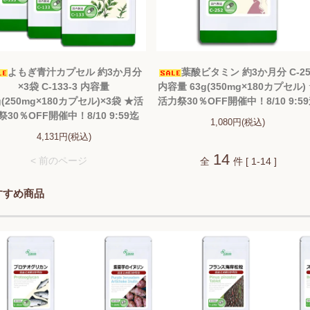
よもぎ青汁カプセル 約3か月分
葉酸ビタミン 約3か月分 C-25
×3袋 C-133-3 内容量
内容量 63g(350mg×180カプセル)
g(250mg×180カプセル)×3袋 ★活
活力祭30％OFF開催中！8/10 9:5
祭30％OFF開催中！8/10 9:59迄
1,080円(税込)
4,131円(税込)
14
< 前のページ
全
件 [ 1-14 ]
すすめ商品