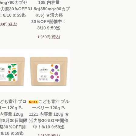
00mg×90カプセ
108 内容量
活力祭30％OFF
31.5g(350mg×90カプ
8/10 9:59迄
セル) ★活力祭
30％OFF開催中！
980円(税込)
8/10 9:59迄
1,260円(税込)
ども青汁 ブロ
こども青汁 ブル
ー 120g P-
ーベリー 120g P-
 内容量 120g
1121 内容量 120g ★
6年8月30日期限
活力祭30％OFF開催
祭30％OFF開
中！8/10 9:59迄
/10 9:59迄
2,250円(税込)