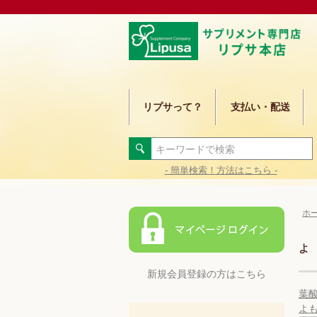
リプサって？
支払い・配送
- 簡単検索！方法はこちら -
ホ
よ
新規会員登録の方はこちら
葉
よ