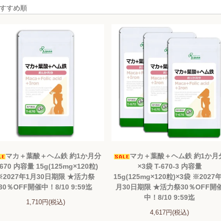
マカ＋葉酸＋ヘム鉄 約1か月分
マカ＋葉酸＋ヘム鉄 約1か月
-670 内容量 15g(125mg×120粒)
×3袋 T-670-3 内容量
※2027年1月30日期限 ★活力祭
15g(125mg×120粒)×3袋 ※2027
30％OFF開催中！8/10 9:59迄
月30日期限 ★活力祭30％OFF開
中！8/10 9:59迄
1,710円(税込)
4,617円(税込)