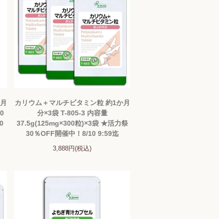
か月
カリウム＋マルチビタミン粒 約1か月
0
分×3袋 T-805-3 内容量
0
37.5g(125mg×300粒)×3袋 ★活力祭
30％OFF開催中！8/10 9:59迄
3,888円(税込)