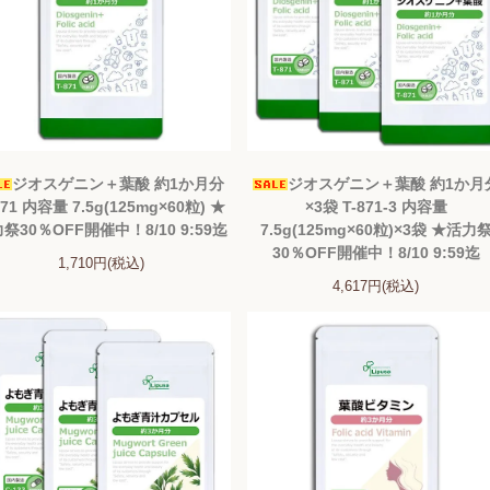
ジオスゲニン＋葉酸 約1か月分
ジオスゲニン＋葉酸 約1か月
871 内容量 7.5g(125mg×60粒) ★
×3袋 T-871-3 内容量
祭30％OFF開催中！8/10 9:59迄
7.5g(125mg×60粒)×3袋 ★活力
30％OFF開催中！8/10 9:59迄
1,710円(税込)
4,617円(税込)