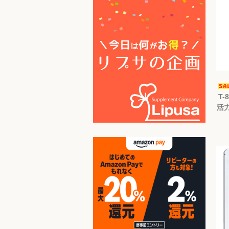
T-
活力