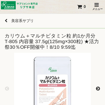
0
メニュー
美容系サプリ
カリウム＋マルチビタミン粒 約1か月分
T-805 内容量 37.5g(125mg×300粒) ★活力
祭30％OFF開催中！8/10 9:59迄