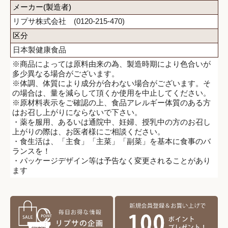
メーカー(製造者)
リプサ株式会社 (0120-215-470)
区分
日本製健康食品
※商品によっては原料由来の為、製造時期により色合いが
多少異なる場合がございます。
※体調、体質により成分が合わない場合がございます。そ
の場合は、量を減らして頂くか使用を中止してください。
※原材料表示をご確認の上、食品アレルギー体質のある方
はお召し上がりにならないで下さい。
・薬を服用、あるいは通院中、妊婦、授乳中の方のお召し
上がりの際は、お医者様にご相談ください。
・食生活は、「主食」「主菜」「副菜」を基本に食事のバ
ランスを！
・パッケージデザイン等は予告なく変更されることがあり
ます