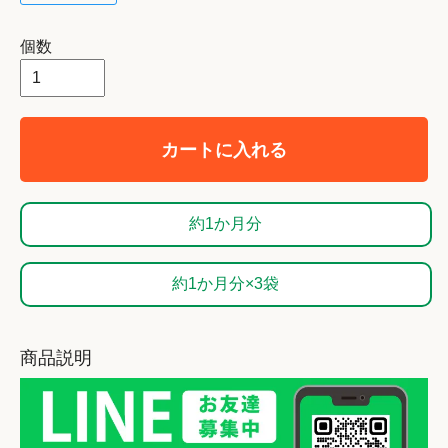
個数
カートに入れる
約1か月分
約1か月分×3袋
商品説明