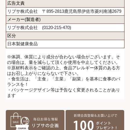
広告文責
リプサ株式会社 〒895-2813鹿児島県伊佐市菱刈南浦2679
メーカー(製造者)
リプサ株式会社 (0120-215-470)
区分
日本製健康食品
※体調、体質により成分が合わない場合がございます。そ
の場合は、量を減らして頂くか使用を中止してください。
※原材料表示をご確認の上、食品アレルギー体質のある方
はお召し上がりにならないで下さい。
・食生活は、「主食」「主菜」「副菜」を基本に食事のバ
ランスを！
・パッケージデザイン等は予告なく変更されることがあり
ます