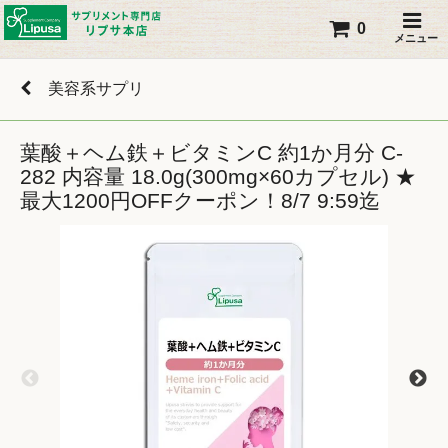
0
メニュー
美容系サプリ
葉酸＋ヘム鉄＋ビタミンC 約1か月分 C-
282 内容量 18.0g(300mg×60カプセル) ★
最大1200円OFFクーポン！8/7 9:59迄