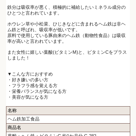
鉄分は吸収率が悪く、積極的に補給したいミネラル成分の
ひとつと言われています。
ホウレン草や小松菜、ひじきなどに含まれるヘム鉄は非ヘ
ム鉄と呼ばれ、吸収率が低いです。
原料で使用している豚由来のヘム鉄（動物性食品）は吸収
率が高いと言われています。
また女性に嬉しい葉酸(ビタミンM)と、ビタミンCをプラス
しました！
▼こんな方におすすめ
・好き嫌いの多い方
・フラフラ感を覚える方
・栄養バランスが気になる方
・美容が気になる方
名称
ヘム鉄加工食品
商品名
葉酸＋ヘム鉄＋ビタミンC 約1か月分 C-282