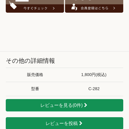
その他の詳細情報
販売価格
1,800円(税込)
型番
C-282
レビューを見る(0件)
レビューを投稿