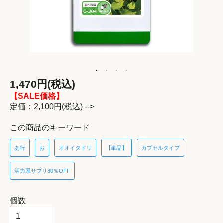
1,470円(税込)
【SALE価格】
定価：2,100円(税込) -->
この商品のキーワード
あ行
お
オオイタドリ
【単品】
カプセルタイプ
活力系サプリ30％OFF
個数