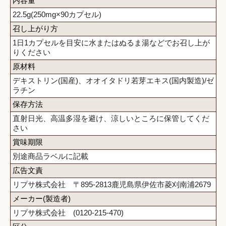
内容量
22.5g(250mg×90カプセル)
召し上がり方
1日1カプセルを目安に水またはぬるま湯などでお召し上が
りください
原材料
デキストリン(国産)、オオイタドリ若芽エキス(国内製造)/ゼ
ラチン
保存方法
直射日光、高温多湿を避け、涼しいところに保管してくだ
さい
賞味期限
別途商品ラベルに記載
広告文責
リプサ株式会社 〒895-2813鹿児島県伊佐市菱刈南浦2679
メーカー(製造者)
リプサ株式会社 (0120-215-470)