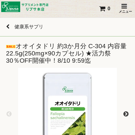
0
メニュー
健康系サプリ
オオイタドリ 約3か月分 C-304 内容量
22.5g(250mg×90カプセル) ★活力祭
30％OFF開催中！8/10 9:59迄