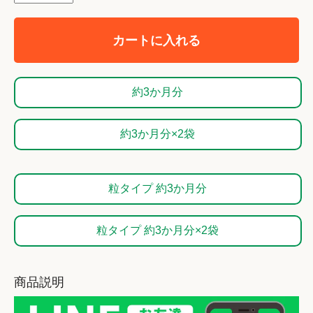
カートに入れる
約3か月分
約3か月分×2袋
粒タイプ 約3か月分
粒タイプ 約3か月分×2袋
商品説明