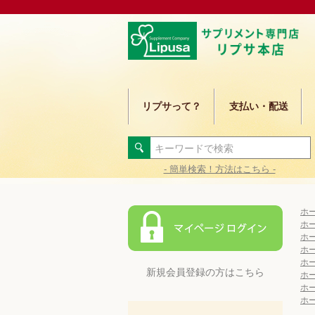
リプサって？
支払い・配送
- 簡単検索！方法はこちら -
ホ
ホ
ホ
ホ
ホ
新規会員登録の方はこちら
ホ
ホ
ホ