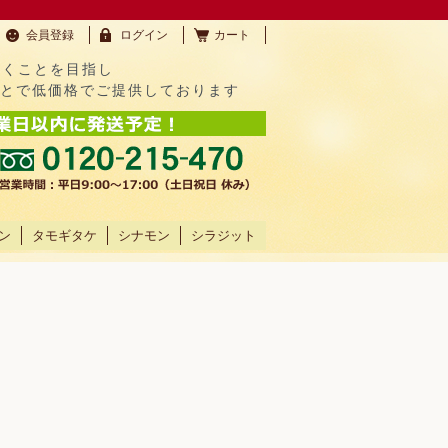
会員登録
ログイン
カート
だくことを目指し
ことで低価格でご提供しております
ン
タモギタケ
シナモン
シラジット