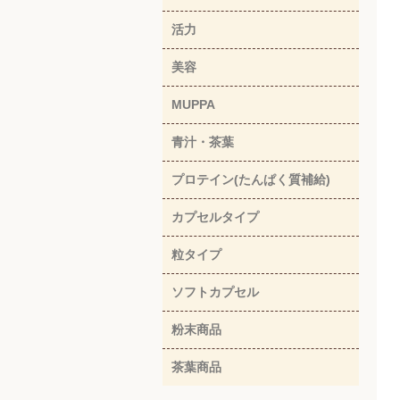
活力
美容
MUPPA
青汁・茶葉
プロテイン(たんぱく質補給)
カプセルタイプ
粒タイプ
ソフトカプセル
粉末商品
茶葉商品