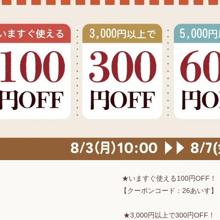
★いますぐ使える100円OFF！
【クーポンコード：26あいす】
★3,000円以上で300円OFF！