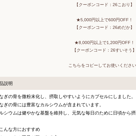
【クーポンコード：26こおり】
★5,000円以上で600円OFF！
【クーポンコード：26めだか】
★8,000円以上で1,200円OFF！
【クーポンコード：26すいそう
こちらをコピーしてお使いくださ
品説明
なぎの骨を微粉末化し、摂取しやすいようにカプセルにしました。
なぎの骨には豊富なカルシウムが含まれています。
ルシウムは健やかな基盤を維持し、元気な毎日のために日頃から摂
こんな方におすすめ