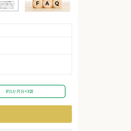
約1か月分×3袋