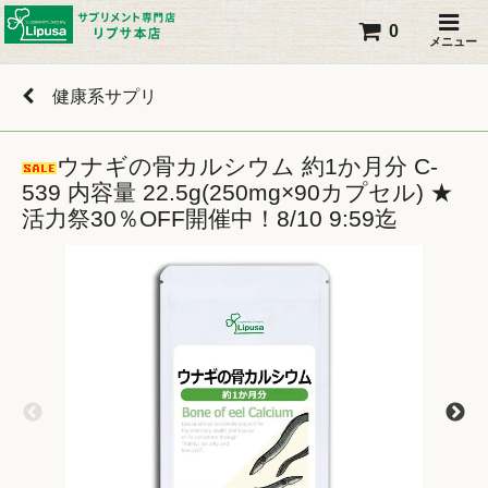
0
メニュー
健康系サプリ
ウナギの骨カルシウム 約1か月分 C-
539 内容量 22.5g(250mg×90カプセル) ★
活力祭30％OFF開催中！8/10 9:59迄