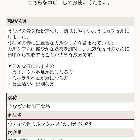
こちらをコピーしてお使いください。
商品説明
うなぎの骨を微粉末化し、摂取しやすいようにカプセルに
しました。
うなぎの骨には豊富なカルシウムが含まれています。
カルシウムは健やかな基盤を維持し、元気な毎日のために
日頃から摂取することが大事な成分です。
▼こんな方におすすめ
・カルシウム不足が気になる方
・ミネラル不足が気になる方
・食生活が不規則な方
名称
うなぎの骨加工食品
商品名
ウナギの骨カルシウム 約1か月分 C-539
内容量