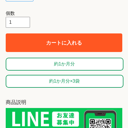
個数
カートに入れる
約1か月分
約1か月分×3袋
商品説明