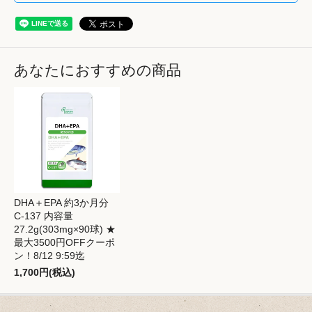
あなたにおすすめの商品
DHA＋EPA 約3か月分
C-137 内容量
27.2g(303mg×90球) ★
最大3500円OFFクーポ
ン！8/12 9:59迄
1,700円(税込)