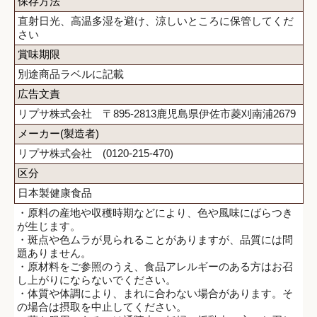
保存方法
直射日光、高温多湿を避け、涼しいところに保管してくだ
さい
賞味期限
別途商品ラベルに記載
広告文責
リプサ株式会社 〒895-2813鹿児島県伊佐市菱刈南浦2679
メーカー(製造者)
リプサ株式会社 (0120-215-470)
区分
日本製健康食品
・原料の産地や収穫時期などにより、色や風味にばらつき
が生じます。
・斑点や色ムラが見られることがありますが、品質には問
題ありません。
・原材料をご参照のうえ、食品アレルギーのある方はお召
し上がりにならないでください。
・体質や体調により、まれに合わない場合があります。そ
の場合は摂取を中止してください。