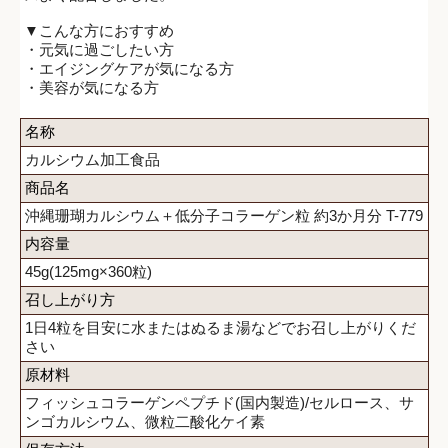
▼こんな方におすすめ
・元気に過ごしたい方
・エイジングケアが気になる方
・美容が気になる方
名称
カルシウム加工食品
商品名
沖縄珊瑚カルシウム＋低分子コラーゲン粒 約3か月分 T-779
内容量
45g(125mg×360粒)
召し上がり方
1日4粒を目安に水またはぬるま湯などでお召し上がりくだ
さい
原材料
フィッシュコラーゲンペプチド(国内製造)/セルロース、サ
ンゴカルシウム、微粒二酸化ケイ素