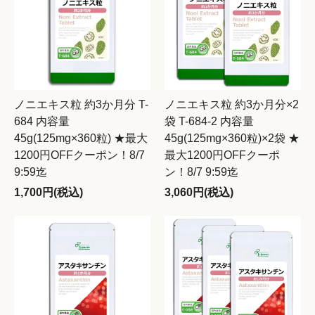
ノニエキス粒 約3か月分 T-
ノニエキス粒 約3か月分×2
684 内容量
袋 T-684-2 内容量
45g(125mg×360粒) ★最大
45g(125mg×360粒)×2袋 ★
1200円OFFクーポン！8/7
最大1200円OFFクーポ
9:59迄
ン！8/7 9:59迄
1,700円(税込)
3,060円(税込)