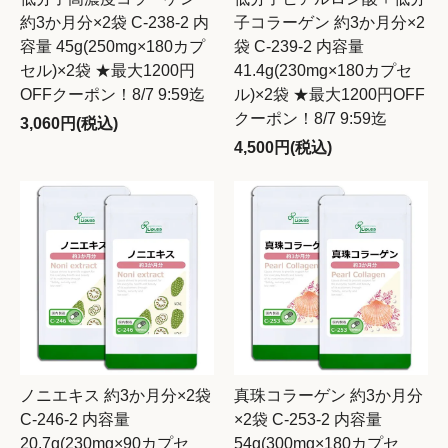
約3か月分×2袋 C-238-2 内
子コラーゲン 約3か月分×2
容量 45g(250mg×180カプ
袋 C-239-2 内容量
セル)×2袋 ★最大1200円
41.4g(230mg×180カプセ
OFFクーポン！8/7 9:59迄
ル)×2袋 ★最大1200円OFF
クーポン！8/7 9:59迄
3,060円(税込)
4,500円(税込)
ノニエキス 約3か月分×2袋
真珠コラーゲン 約3か月分
C-246-2 内容量
×2袋 C-253-2 内容量
20.7g(230mg×90カプセ
54g(300mg×180カプセ