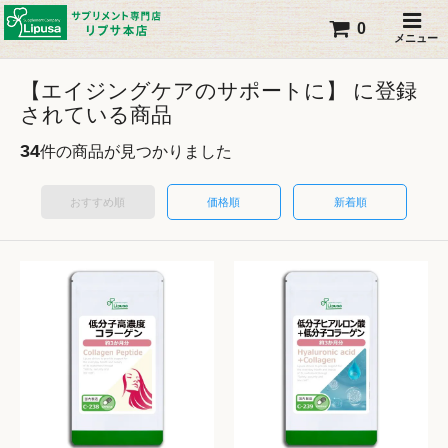
0
メニュー
【エイジングケアのサポートに】 に登録
されている商品
34
件の商品が見つかりました
おすすめ順
価格順
新着順