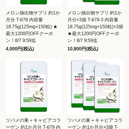
メロン抽出物サプリ 約1か
メロン抽出物サプリ 約1か
月分 T-678 内容量
月分×3袋 T-678-3 内容量
18.75g(125mg×150粒) ★
18.75g(125mg×150粒)×3袋
最大1200円OFFクーポ
★最大1200円OFFクーポ
ン！8/7 9:59迄
ン！8/7 9:59迄
4,000円(税込)
10,800円(税込)
ツバメの巣＋キャビアコラ
ツバメの巣＋キャビアコラ
ーゲン 約1か月分 T-679 内
ーゲン 約1か月分×3袋 T-