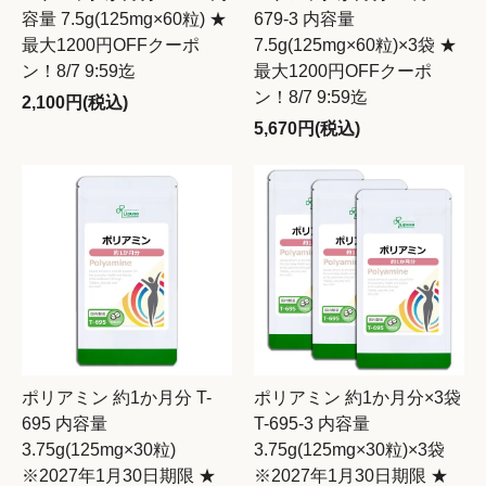
容量 7.5g(125mg×60粒) ★
679-3 内容量
最大1200円OFFクーポ
7.5g(125mg×60粒)×3袋 ★
ン！8/7 9:59迄
最大1200円OFFクーポ
ン！8/7 9:59迄
2,100円(税込)
5,670円(税込)
ポリアミン 約1か月分 T-
ポリアミン 約1か月分×3袋
695 内容量
T-695-3 内容量
3.75g(125mg×30粒)
3.75g(125mg×30粒)×3袋
※2027年1月30日期限 ★
※2027年1月30日期限 ★