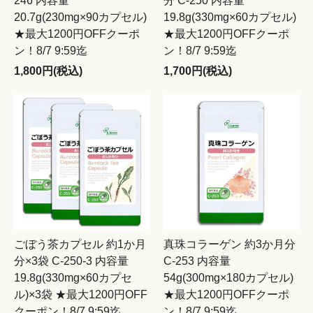
246 内容量
分 C-250 内容量
20.7g(230mg×90カプセル)
19.8g(330mg×60カプセル)
★最大1200円OFFクーポ
★最大1200円OFFクーポ
ン！8/7 9:59迄
ン！8/7 9:59迄
1,800円(税込)
1,700円(税込)
ごぼう茶カプセル 約1か月
真珠コラーゲン 約3か月分
分×3袋 C-250-3 内容量
C-253 内容量
19.8g(330mg×60カプセ
54g(300mg×180カプセル)
ル)×3袋 ★最大1200円OFF
★最大1200円OFFクーポ
クーポン！8/7 9:59迄
ン！8/7 9:59迄