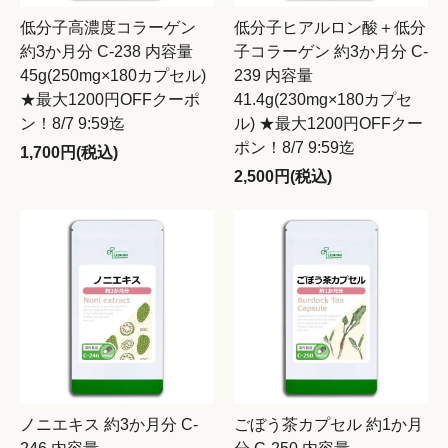
低分子高濃度コラーゲン
低分子ヒアルロン酸＋低分
約3か月分 C-238 内容量
子コラーゲン 約3か月分 C-
45g(250mg×180カプセル)
239 内容量
★最大1200円OFFクーポ
41.4g(230mg×180カプセ
ン！8/7 9:59迄
ル) ★最大1200円OFFクー
ポン！8/7 9:59迄
1,700円(税込)
2,500円(税込)
ノニエキス 約3か月分 C-
ごぼう茶カプセル 約1か月