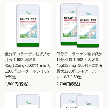
低分子コラーゲン粒 約3か
低分子コラーゲン粒 約3か
月分 T-682 内容量
月分×2袋 T-682-2 内容量
45g(125mg×360粒) ★最大
45g(125mg×360粒)×2袋 ★
1200円OFFクーポン！8/7
最大1200円OFFクーポ
9:59迄
ン！8/7 9:59迄
1,500円(税込)
2,700円(税込)