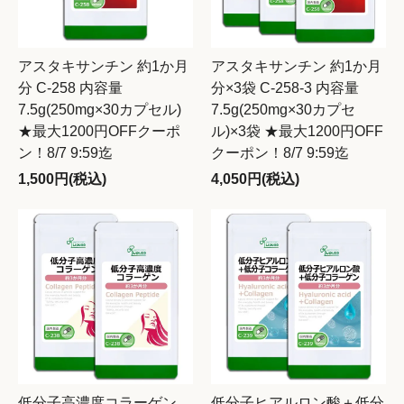
アスタキサンチン 約1か月
アスタキサンチン 約1か月
分 C-258 内容量
分×3袋 C-258-3 内容量
7.5g(250mg×30カプセル)
7.5g(250mg×30カプセ
★最大1200円OFFクーポ
ル)×3袋 ★最大1200円OFF
ン！8/7 9:59迄
クーポン！8/7 9:59迄
1,500円(税込)
4,050円(税込)
低分子高濃度コラーゲン
低分子ヒアルロン酸＋低分