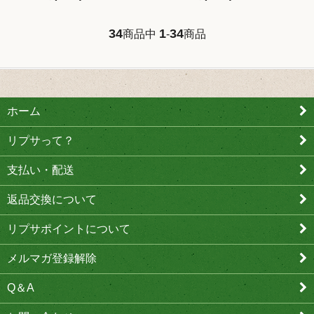
34
1
34
商品中
-
商品
ホーム
リプサって？
支払い・配送
返品交換について
リプサポイントについて
メルマガ登録解除
Q＆A