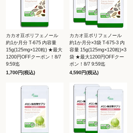
カカオ豆ポリフェノール
カカオ豆ポリフェノール
約1か月分 T-675 内容量
約1か月分×3袋 T-675-3 内
15g(125mg×120粒) ★最大
容量 15g(125mg×120粒)×3
1200円OFFクーポン！8/7
袋 ★最大1200円OFFクー
9:59迄
ポン！8/7 9:59迄
1,700円(税込)
4,590円(税込)