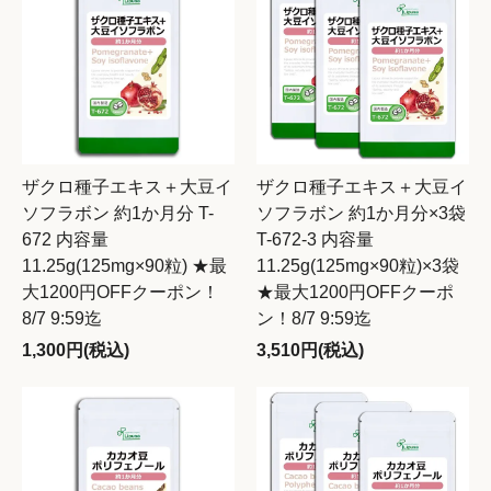
ザクロ種子エキス＋大豆イ
ザクロ種子エキス＋大豆イ
ソフラボン 約1か月分 T-
ソフラボン 約1か月分×3袋
672 内容量
T-672-3 内容量
11.25g(125mg×90粒) ★最
11.25g(125mg×90粒)×3袋
大1200円OFFクーポン！
★最大1200円OFFクーポ
8/7 9:59迄
ン！8/7 9:59迄
1,300円(税込)
3,510円(税込)