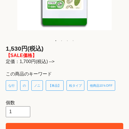
1,530円(税込)
【SALE価格】
定価：1,700円(税込) -->
この商品のキーワード
な行
の
ノニ
【単品】
粒タイプ
他商品10％OFF
個数