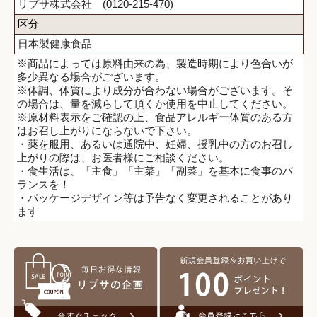
リプサ株式会社 (0120-215-470)
区分
日本製健康食品
※商品によっては原料由来の為、製造時期により色合いが
多少異なる場合がございます。
※体調、体質により成分が合わない場合がございます。そ
の場合は、量を減らして頂くか使用を中止してください。
※原材料表示をご確認の上、食品アレルギー体質のある方
はお召し上がりにならないで下さい。
・薬を服用、あるいは通院中、妊婦、授乳中の方のお召し
上がりの際は、お医者様にご相談ください。
・食生活は、「主食」「主菜」「副菜」を基本に食事のバ
ランスを！
・パッケージデザイン等は予告なく変更されることがあり
ます