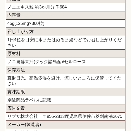
ノニエキス粒 約3か月分 T-684
内容量
45g(125mg×360粒)
召し上がり方
1日4粒を目安に水またはぬるま湯などでお召し上がりくだ
さい
原材料
ノニ発酵果汁(クック諸島産)/セルロース
保存方法
直射日光、高温多湿を避け、涼しいところに保管してくだ
さい
賞味期限
別途商品ラベルに記載
広告文責
リプサ株式会社 〒895-2813鹿児島県伊佐市菱刈南浦2679
メーカー(製造者)