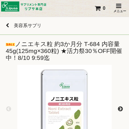
0
メニュー
美容系サプリ
ノニエキス粒 約3か月分 T-684 内容量
45g(125mg×360粒) ★活力祭30％OFF開催
中！8/10 9:59迄