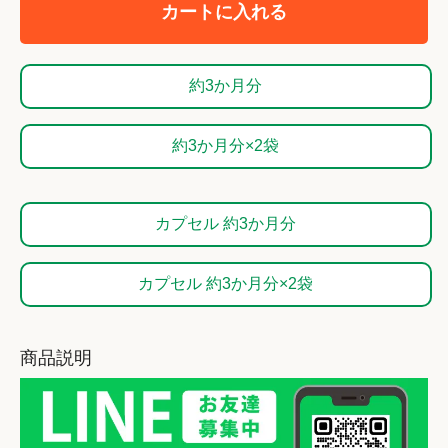
カートに入れる
約3か月分
約3か月分×2袋
カプセル 約3か月分
カプセル 約3か月分×2袋
商品説明