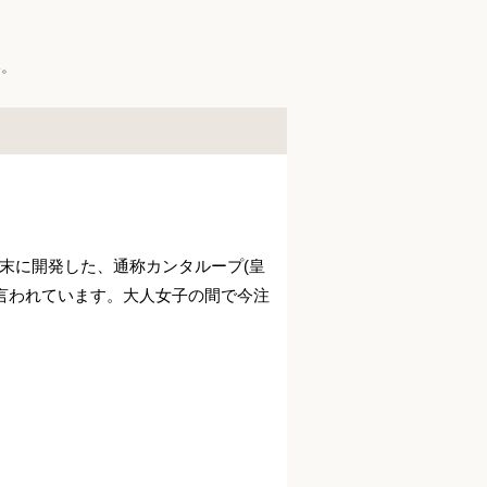
い。
末に開発した、通称カンタループ(皇
と言われています。大人女子の間で今注