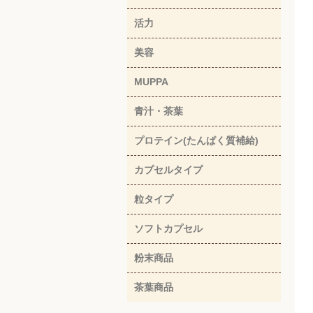
活力
美容
MUPPA
青汁・茶葉
プロテイン(たんぱく質補給)
カプセルタイプ
粒タイプ
ソフトカプセル
粉末商品
茶葉商品