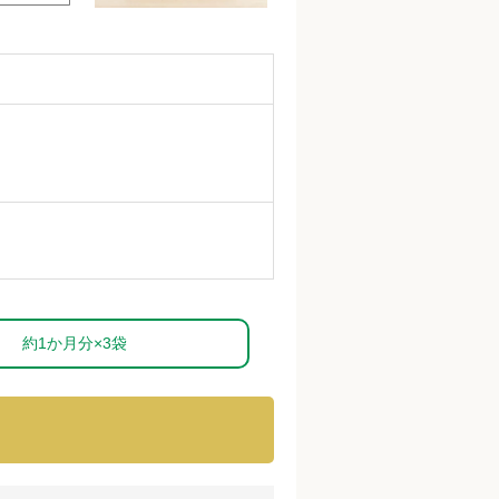
約1か月分×3袋