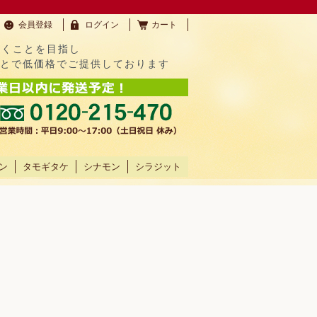
会員登録
ログイン
カート
だくことを目指し
ことで低価格でご提供しております
ン
タモギタケ
シナモン
シラジット