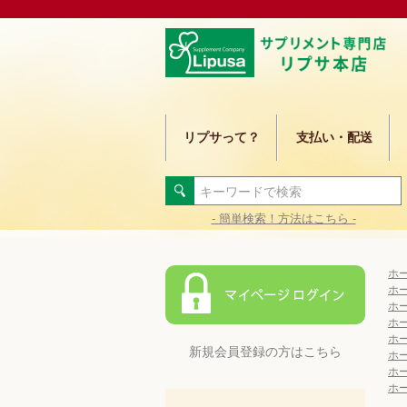
リプサって？
支払い・配送
- 簡単検索！方法はこちら -
ホ
ホ
ホ
ホ
ホ
新規会員登録の方はこちら
ホ
ホ
ホ