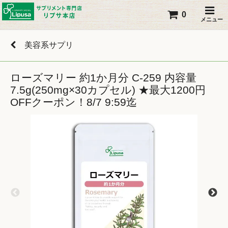
0
メニュー
美容系サプリ
ローズマリー 約1か月分 C-259 内容量
7.5g(250mg×30カプセル) ★最大1200円
OFFクーポン！8/7 9:59迄