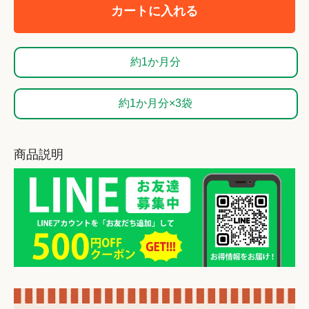
カートに入れる
約1か月分
約1か月分×3袋
商品説明