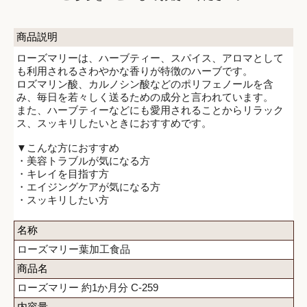
商品説明
ローズマリーは、ハーブティー、スパイス、アロマとして
も利用されるさわやかな香りが特徴のハーブです。
ロズマリン酸、カルノシン酸などのポリフェノールを含
み、毎日を若々しく送るための成分と言われています。
また、ハーブティーなどにも愛用されることからリラック
ス、スッキリしたいときにおすすめです。
▼こんな方におすすめ
・美容トラブルが気になる方
・キレイを目指す方
・エイジングケアが気になる方
・スッキリしたい方
名称
ローズマリー葉加工食品
商品名
ローズマリー 約1か月分 C-259
内容量