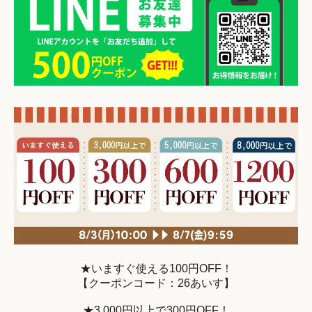
★いますぐ使える100円OFF！
【クーポンコード：26あいす】
★3,000円以上で300円OFF！