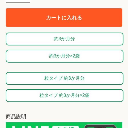
カートに入れる
約3か月分
約3か月分×2袋
粒タイプ 約3か月分
粒タイプ 約3か月分×2袋
商品説明