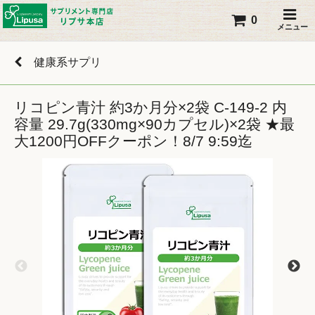
0
メニュー
健康系サプリ
リコピン青汁 約3か月分×2袋 C-149-2 内
容量 29.7g(330mg×90カプセル)×2袋 ★最
大1200円OFFクーポン！8/7 9:59迄