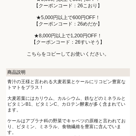
【クーポンコード：26こおり】
★5,000円以上で600円OFF！
【クーポンコード：26めだか】
★8,000円以上で1,200円OFF！
【クーポンコード：26すいそう】
こちらをコピーしてお使いください。
商品説明
青汁の王様と言われる大麦若葉とケールにリコピン豊富な
トマトをプラス！
大麦若葉にはカリウム、カルシウム、鉄などのミネラルと
ビタミンB1、ビタミンC、カロテン酵素が多く含まれてい
ます。
ケールはアブラナ科の野菜でキャベツの原種と言われてお
り、ビタミン、ミネラル、食物繊維を豊富に含んでいま
す。