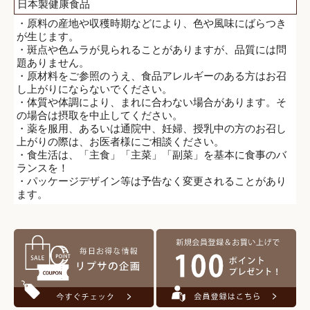
日本製健康食品
・原料の産地や収穫時期などにより、色や風味にばらつき
が生じます。
・斑点や色ムラが見られることがありますが、品質には問
題ありません。
・原材料をご参照のうえ、食品アレルギーのある方はお召
し上がりにならないでください。
・体質や体調により、まれに合わない場合があります。そ
の場合は摂取を中止してください。
・薬を服用、あるいは通院中、妊婦、授乳中の方のお召し
上がりの際は、お医者様にご相談ください。
・食生活は、「主食」「主菜」「副菜」を基本に食事のバ
ランスを！
・パッケージデザイン等は予告なく変更されることがあり
ます。