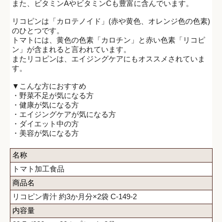
また、ビタミンAやビタミンCも豊富に含んでいます。
リコピンは「カロテノイド」(赤や黄色、オレンジ色の色素)
のひとつです。
トマトには、黄色の色素「カロチン」と赤い色素「リコピ
ン」が含まれると言われています。
またリコピンは、エイジングケアにもオススメされていま
す。
▼こんな方におすすめ
・野菜不足が気になる方
・健康が気になる方
・エイジングケアが気になる方
・ダイエット中の方
・美容が気になる方
名称
トマト加工食品
商品名
リコピン青汁 約3か月分×2袋 C-149-2
内容量