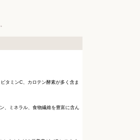
い。
、ビタミンC、カロテン酵素が多く含ま
ン、ミネラル、食物繊維を豊富に含ん