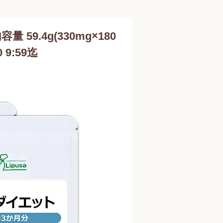
 59.4g(330mg×180
9:59迄