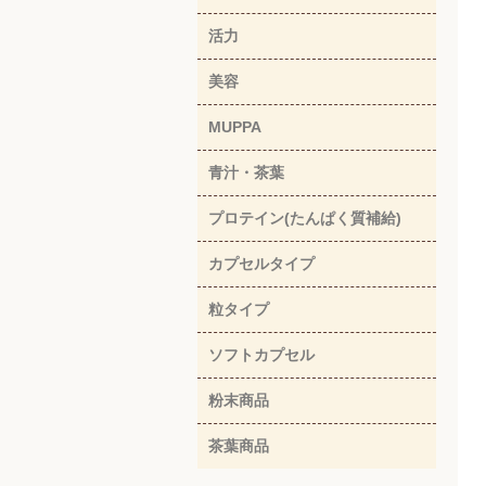
活力
美容
MUPPA
青汁・茶葉
プロテイン(たんぱく質補給)
カプセルタイプ
粒タイプ
ソフトカプセル
粉末商品
茶葉商品