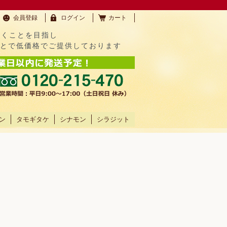
会員登録
ログイン
カート
だくことを目指し
ことで低価格でご提供しております
ン
タモギタケ
シナモン
シラジット