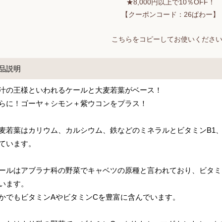
★8,000円以上で10％OFF！
【クーポンコード：26ぱわー】
こちらをコピーしてお使いくださ
品説明
汁の王様といわれるケールと大麦若葉がベース！
らに！ゴーヤ＋シモン＋紫ウコンをプラス！
麦若葉はカリウム、カルシウム、鉄などのミネラルとビタミンB1
ています。
ールはアブラナ科の野菜でキャベツの原種と言われており、ビタミ
います。
かでもビタミンAやビタミンCを豊富に含んでいます。