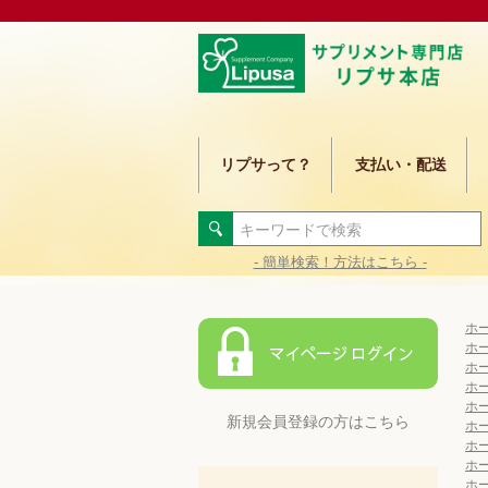
リプサって？
支払い・配送
- 簡単検索！方法はこちら -
ホ
ホ
ホ
ホ
ホ
新規会員登録の方はこちら
ホ
ホ
ホ
ホ