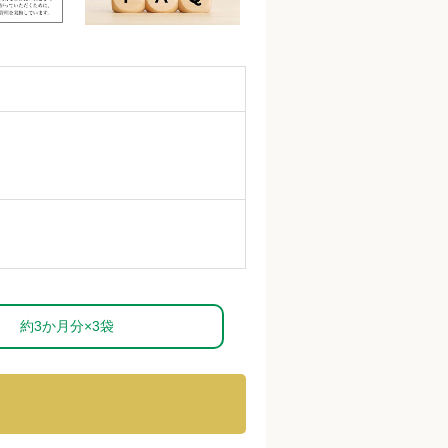
約3か月分×3袋