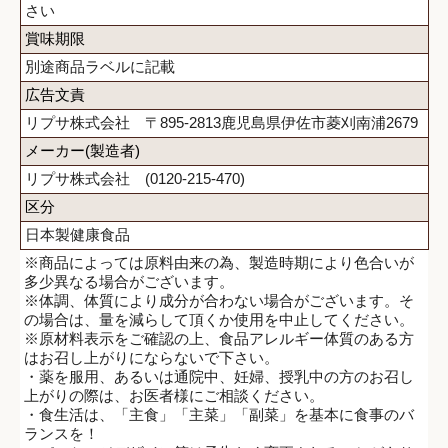
さい
賞味期限
別途商品ラベルに記載
広告文責
リプサ株式会社 〒895-2813鹿児島県伊佐市菱刈南浦2679
メーカー(製造者)
リプサ株式会社 (0120-215-470)
区分
日本製健康食品
※商品によっては原料由来の為、製造時期により色合いが
多少異なる場合がございます。
※体調、体質により成分が合わない場合がございます。そ
の場合は、量を減らして頂くか使用を中止してください。
※原材料表示をご確認の上、食品アレルギー体質のある方
はお召し上がりにならないで下さい。
・薬を服用、あるいは通院中、妊婦、授乳中の方のお召し
上がりの際は、お医者様にご相談ください。
・食生活は、「主食」「主菜」「副菜」を基本に食事のバ
ランスを！