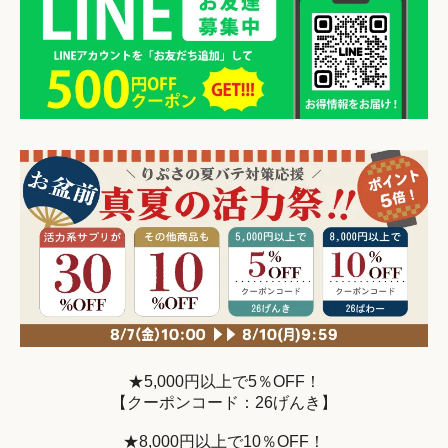
★5,000円以上で5％OFF！
【クーポンコード：26げんき】
★8,000円以上で10％OFF！