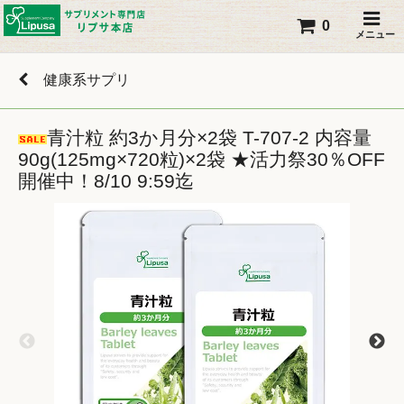
0
メニュー
健康系サプリ
青汁粒 約3か月分×2袋 T-707-2 内容量
90g(125mg×720粒)×2袋 ★活力祭30％OFF
開催中！8/10 9:59迄