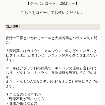
【クーポンコード：26ぱわー】
こちらをコピーしてお使いください。
商品説明
青汁の王様といわれるケールと大麦若葉をバランス良く配
合！
大麦若葉にはカリウム、カルシウム、鉄などのミネラルと
ビタミンB1、ビタミンC、カロテン酵素が多く含まれてい
ます。
ケールはアブラナ科の野菜で、キャベツの原種と言われて
おり、ビタミン、ミネラル、食物繊維を豊富に含んでいま
す。
また、ビタミンA(βカロテン)やビタミンCも豊富に含んでい
ます。
▼こんな方におすすめ
・野菜不足が気になる方
・健康が気になる方