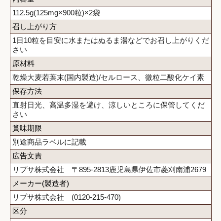
112.5g(125mg×900粒)×2袋
召し上がり方
1日10粒を目安に水またはぬるま湯などでお召し上がりくだ
さい
原材料
乾燥大麦若葉末(国内製造)/セルロース、微粒二酸化ケイ素
保存方法
直射日光、高温多湿を避け、涼しいところに保管してくだ
さい
賞味期限
別途商品ラベルに記載
広告文責
リプサ株式会社 〒895-2813鹿児島県伊佐市菱刈南浦2679
メーカー(製造者)
リプサ株式会社 (0120-215-470)
区分