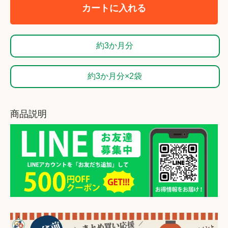
カートに入れる
約3か月分
約3か月分×2袋
商品説明