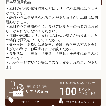
日本製健康食品
・原料の産地や収穫時期などにより、色や風味にばらつき
が生じます。
・斑点や色ムラが見られることがありますが、品質には問
題ありません。
・原材料をご参照のうえ、食品アレルギーのある方はお召
し上がりにならないでください。
・体質や体調により、まれに合わない場合があります。そ
の場合は摂取を中止してください。
・薬を服用、あるいは通院中、妊婦、授乳中の方のお召し
上がりの際は、お医者様にご相談ください。
・食生活は、「主食」「主菜」「副菜」を基本に食事のバ
ランスを！
・パッケージデザイン等は予告なく変更されることがあり
ます