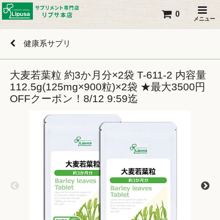
0
メニュー
健康系サプリ
大麦若葉粒 約3か月分×2袋 T-611-2 内容量
112.5g(125mg×900粒)×2袋 ★最大3500円
OFFクーポン！8/12 9:59迄