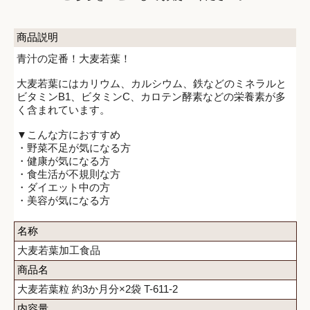
商品説明
青汁の定番！大麦若葉！
大麦若葉にはカリウム、カルシウム、鉄などのミネラルと
ビタミンB1、ビタミンC、カロテン酵素などの栄養素が多
く含まれています。
▼こんな方におすすめ
・野菜不足が気になる方
・健康が気になる方
・食生活が不規則な方
・ダイエット中の方
・美容が気になる方
名称
大麦若葉加工食品
商品名
大麦若葉粒 約3か月分×2袋 T-611-2
内容量