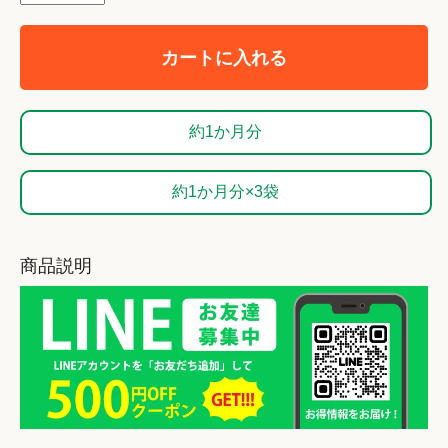
カートに入れる
約1か月分
約1か月分×3袋
商品説明