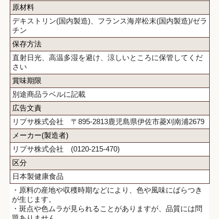
原材料
デキストリン(国内製造)、フランス海岸松末(国内製造)/ゼラ
チン
保存方法
直射日光、高温多湿を避け、涼しいところに保管してくだ
さい
賞味期限
別途商品ラベルに記載
広告文責
リプサ株式会社 〒895-2813鹿児島県伊佐市菱刈南浦2679
メーカー(製造者)
リプサ株式会社 (0120-215-470)
区分
日本製健康食品
・原料の産地や収穫時期などにより、色や風味にばらつき
が生じます。
・斑点や色ムラが見られることがありますが、品質には問
題ありません。