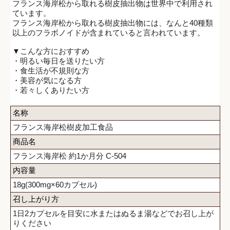
フランス海岸松から取れる樹皮抽出物は世界中で利用され
ています。
フランス海岸松から取れる樹皮抽出物には、なんと40種類
以上のフラボノイドが含まれていると言われています。
▼こんな方におすすめ
・明るい毎日を送りたい方
・食生活が不規則な方
・美容が気になる方
・若々しくありたい方
名称
フランス海岸松樹皮加工食品
商品名
フランス海岸松 約1か月分 C-504
内容量
18g(300mg×60カプセル)
召し上がり方
1日2カプセルを目安に水またはぬるま湯などでお召し上が
りください