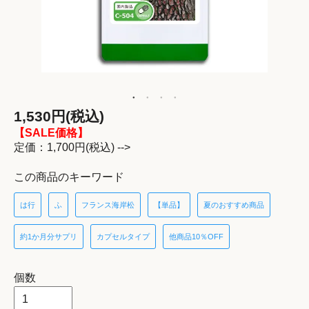
1,530円(税込)
【SALE価格】
定価：1,700円(税込) -->
この商品のキーワード
は行
ふ
フランス海岸松
【単品】
夏のおすすめ商品
約1か月分サプリ
カプセルタイプ
他商品10％OFF
個数