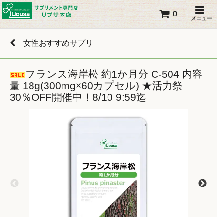
0
メニュー
女性おすすめサプリ
フランス海岸松 約1か月分 C-504 内容
量 18g(300mg×60カプセル) ★活力祭
30％OFF開催中！8/10 9:59迄