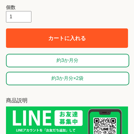
個数
カートに入れる
約3か月分
約3か月分×2袋
商品説明