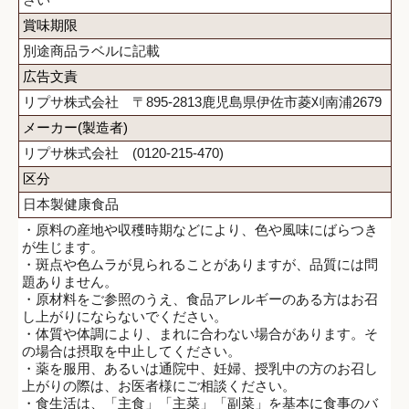
賞味期限
別途商品ラベルに記載
広告文責
リプサ株式会社 〒895-2813鹿児島県伊佐市菱刈南浦2679
メーカー(製造者)
リプサ株式会社 (0120-215-470)
区分
日本製健康食品
・原料の産地や収穫時期などにより、色や風味にばらつき
が生じます。
・斑点や色ムラが見られることがありますが、品質には問
題ありません。
・原材料をご参照のうえ、食品アレルギーのある方はお召
し上がりにならないでください。
・体質や体調により、まれに合わない場合があります。そ
の場合は摂取を中止してください。
・薬を服用、あるいは通院中、妊婦、授乳中の方のお召し
上がりの際は、お医者様にご相談ください。
・食生活は、「主食」「主菜」「副菜」を基本に食事のバ