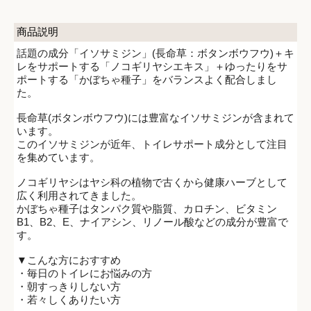
商品説明
話題の成分「イソサミジン」(長命草：ボタンボウフウ)＋キ
レをサポートする「ノコギリヤシエキス」＋ゆったりをサ
ポートする「かぼちゃ種子」をバランスよく配合しまし
た。
長命草(ボタンボウフウ)には豊富なイソサミジンが含まれて
います。
このイソサミジンが近年、トイレサポート成分として注目
を集めています。
ノコギリヤシはヤシ科の植物で古くから健康ハーブとして
広く利用されてきました。
かぼちゃ種子はタンパク質や脂質、カロチン、ビタミン
B1、B2、E、ナイアシン、リノール酸などの成分が豊富で
す。
▼こんな方におすすめ
・毎日のトイレにお悩みの方
・朝すっきりしない方
・若々しくありたい方