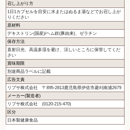
召し上がり方
1日1カプセルを目安に水またはぬるま湯などでお召し上が
りください
原材料
デキストリン(国産)/ヘム鉄(豚由来)、ゼラチン
保存方法
直射日光、高温多湿を避け、涼しいところに保管してくだ
さい
賞味期限
別途商品ラベルに記載
広告文責
リプサ株式会社 〒895-2813鹿児島県伊佐市菱刈南浦2679
メーカー(製造者)
リプサ株式会社 (0120-215-470)
区分
日本製健康食品