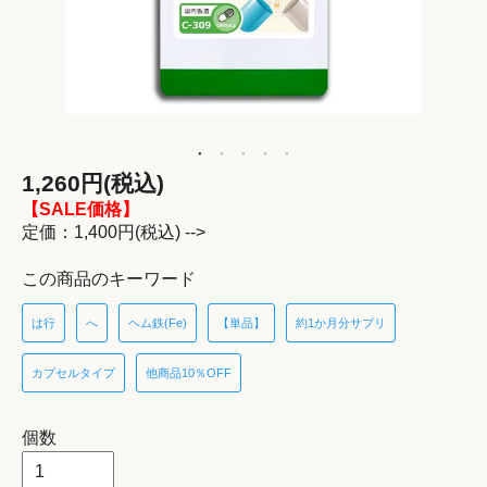
1,260円(税込)
【SALE価格】
定価：1,400円(税込) -->
この商品のキーワード
は行
へ
ヘム鉄(Fe)
【単品】
約1か月分サプリ
カプセルタイプ
他商品10％OFF
個数