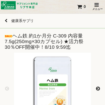
0
メニュー
健康系サプリ
ヘム鉄 約1か月分 C-309 内容量
7.5g(250mg×30カプセル) ★活力祭
30％OFF開催中！8/10 9:59迄