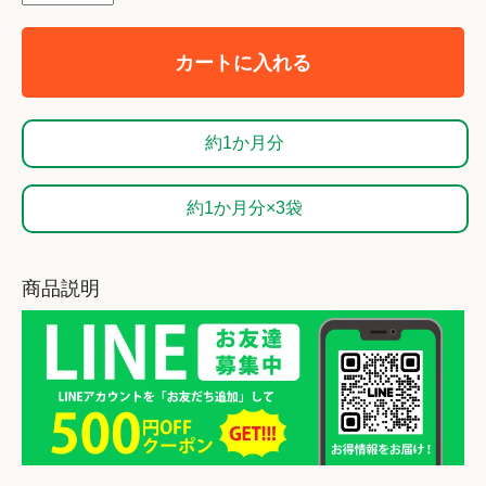
カートに入れる
約1か月分
約1か月分×3袋
商品説明