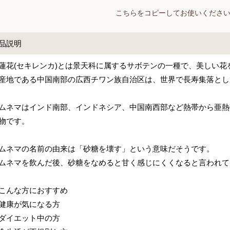
こちらをコピーしてお使いくださ
品説明
蓮花(セキレンカ)とは景天科に属するサボテンの一種で、美しい花
産地である中国南部の広西チワン族自治区は、世界で長寿集落とし
ムネマはインド南部、インドネシア、中国南西部など熱帯から亜熱
物です。
ムネマの名前の由来は「砂糖を壊す」という意味だそうです。
ムネマを飲んだ後、砂糖をなめると甘く感じにくくなると言われて
こんな方におすすめ
健康が気になる方
ダイエット中の方