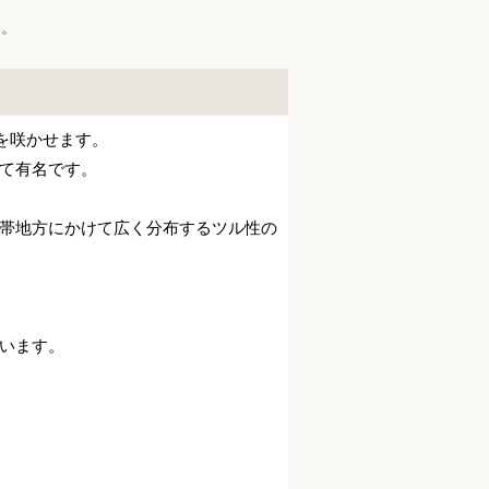
い。
を咲かせます。
て有名です。
帯地方にかけて広く分布するツル性の
います。