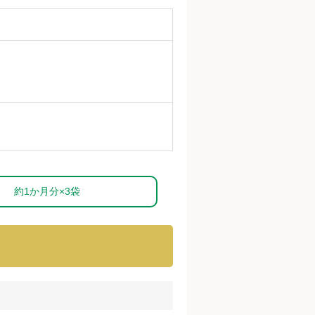
約1か月分×3袋