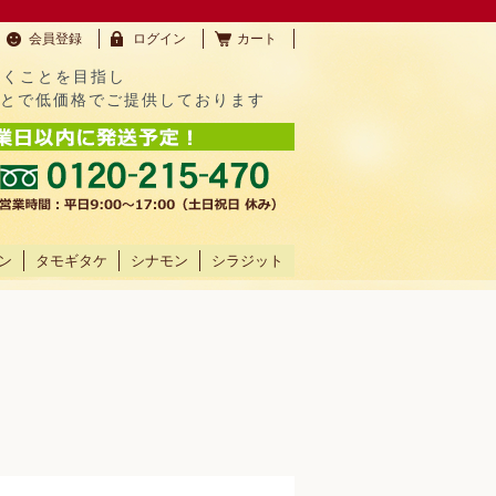
会員登録
ログイン
カート
だくことを目指し
ことで低価格でご提供しております
ン
タモギタケ
シナモン
シラジット