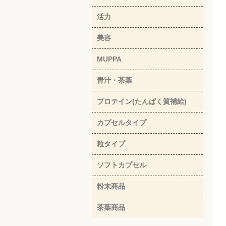
活力
美容
MUPPA
青汁・茶葉
プロテイン(たんぱく質補給)
カプセルタイプ
粒タイプ
ソフトカプセル
粉末商品
茶葉商品