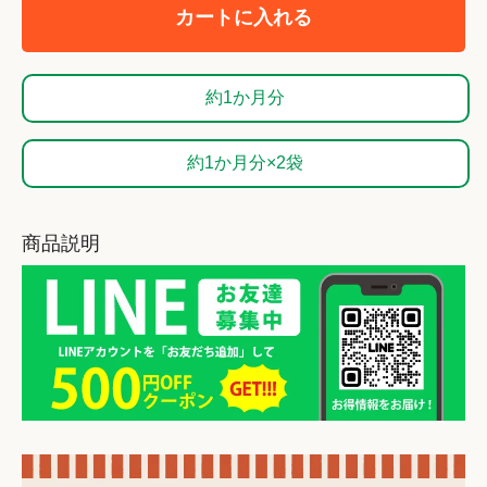
カートに入れる
約1か月分
約1か月分×2袋
商品説明