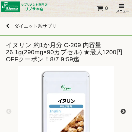
0
メニュー
ダイエット系サプリ
イヌリン 約1か月分 C-209 内容量
26.1g(290mg×90カプセル) ★最大1200円
OFFクーポン！8/7 9:59迄