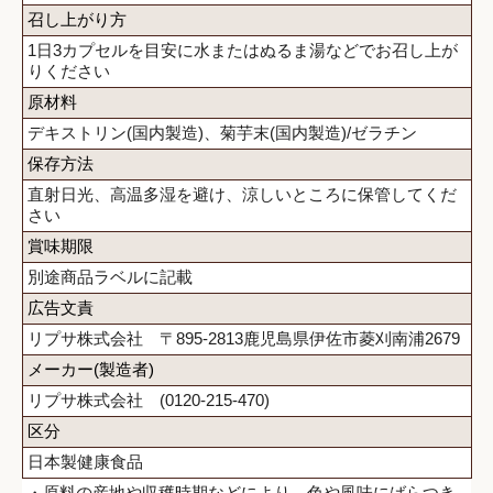
召し上がり方
1日3カプセルを目安に水またはぬるま湯などでお召し上が
りください
原材料
デキストリン(国内製造)、菊芋末(国内製造)/ゼラチン
保存方法
直射日光、高温多湿を避け、涼しいところに保管してくだ
さい
賞味期限
別途商品ラベルに記載
広告文責
リプサ株式会社 〒895-2813鹿児島県伊佐市菱刈南浦2679
メーカー(製造者)
リプサ株式会社 (0120-215-470)
区分
日本製健康食品
・原料の産地や収穫時期などにより、色や風味にばらつき