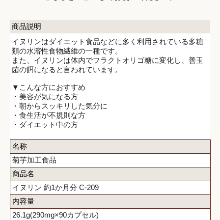
商品説明
イヌリンはダイエット食品などに多く利用されている多糖
類の水溶性食物繊維の一種です。
また、イヌリンは体内でフラクトオリゴ糖に変化し、善玉
菌の餌になると言われています。
▼こんな方におすすめ
・美容が気になる方
・朝からスッキリした気分に
・食生活が不規則な方
・ダイエット中の方
名称
菊芋加工食品
商品名
イヌリン 約1か月分 C-209
内容量
26.1g(290mg×90カプセル)