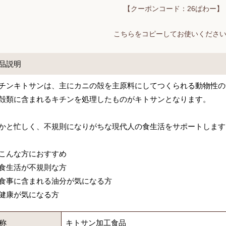
【クーポンコード：26ぱわー】
こちらをコピーしてお使いくださ
品説明
チンキトサンは、主にカニの殻を主原料にしてつくられる動物性の
殻類に含まれるキチンを処理したものがキトサンとなります。
かと忙しく、不規則になりがちな現代人の食生活をサポートします
こんな方におすすめ
食生活が不規則な方
食事に含まれる油分が気になる方
健康が気になる方
称
キトサン加工食品