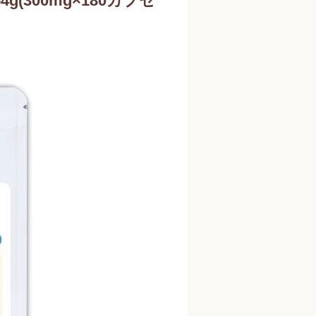
g(300mg×180カプセ