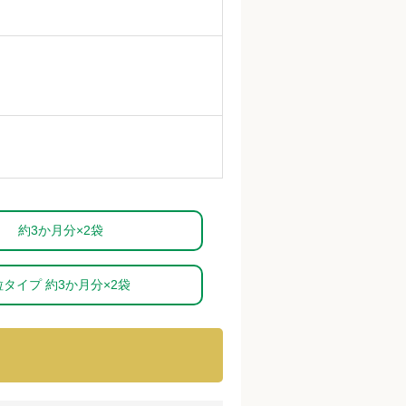
約3か月分×2袋
粒タイプ 約3か月分×2袋