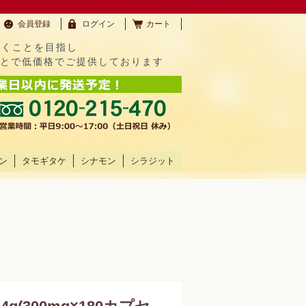
会員登録
ログイン
カート
だくことを目指し
ことで低価格でご提供しております
ン
タモギタケ
シナモン
シラジット