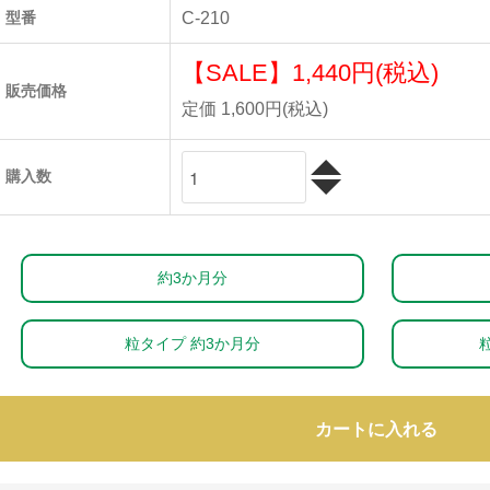
型番
C-210
【SALE】
1,440円(税込)
販売価格
定価 1,600円(税込)
購入数
約3か月分
粒タイプ 約3か月分
カートに入れる