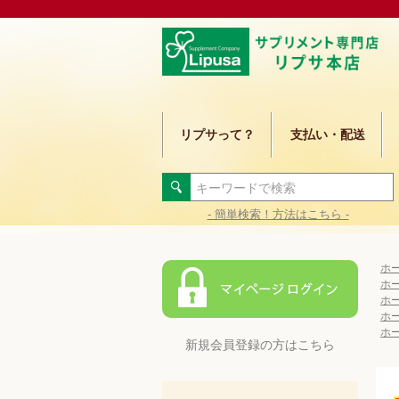
リプサって？
支払い・配送
- 簡単検索！方法はこちら -
ホ
ホ
ホ
ホ
ホ
新規会員登録の方はこちら