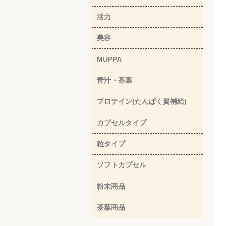
活力
美容
MUPPA
青汁・茶葉
プロテイン(たんぱく質補給)
カプセルタイプ
粒タイプ
ソフトカプセル
粉末商品
茶葉商品