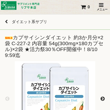
0
メニュー
ダイエット系サプリ
カプサイシンダイエット 約3か月分×2
袋 C-227-2 内容量 54g(300mg×180カプセ
ル)×2袋 ★活力祭30％OFF開催中！8/10
9:59迄