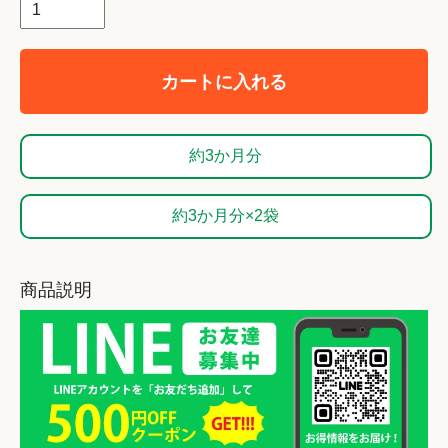
カートに入れる
約3か月分
約3か月分×2袋
商品説明