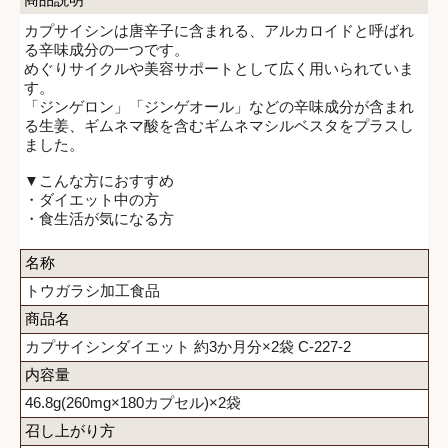
カプサイシンは唐辛子に含まれる、アルカロイドと呼ばれ
る辛味成分の一つです。
めぐりサイクルや美容サポートとして広く用いられていま
す。
「ジンゲロン」「ジンゲオール」などの辛味成分が含まれ
る生姜、ギムネマ酸を含むギムネマシルベスタをプラスし
ました。
▼こんな方におすすめ
・ダイエット中の方
・食生活が気になる方
名称
トウガラシ加工食品
商品名
カプサイシンダイエット 約3か月分×2袋 C-227-2
内容量
46.8g(260mg×180カプセル)×2袋
召し上がり方