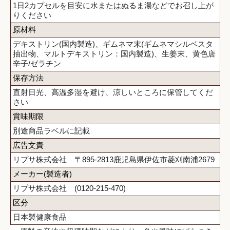
1日2カプセルを目安に水またはぬるま湯などでお召し上が
りください
原材料
デキストリン(国内製造)、ギムネマ末(ギムネマシルベスタ
抽出物、マルトデキストリン：国内製造)、生姜末、黄色唐
辛子/ゼラチン
保存方法
直射日光、高温多湿を避け、涼しいところに保管してくだ
さい
賞味期限
別途商品ラベルに記載
広告文責
リプサ株式会社 〒895-2813鹿児島県伊佐市菱刈南浦2679
メーカー(製造者)
リプサ株式会社 (0120-215-470)
区分
日本製健康食品