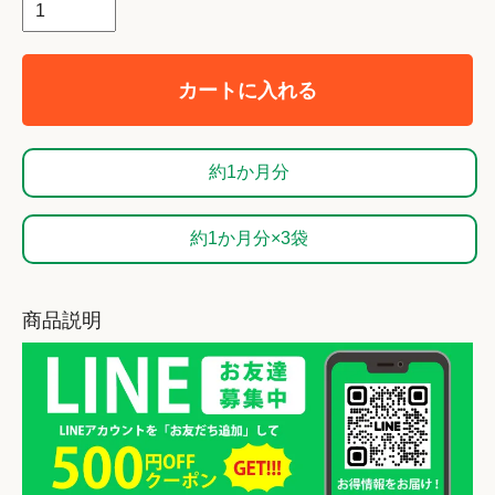
カートに入れる
約1か月分
約1か月分×3袋
商品説明