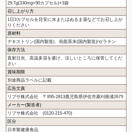
29.7g(330mg×90カプセル)×3袋
召し上がり方
1日3カプセルを目安に水またはぬるま湯などでお召し上が
りください
原材料
デキストリン(国内製造)、烏龍茶末(国内製造)/ゼラチン
保存方法
直射日光、高温多湿を避け、涼しいところに保管してくだ
さい
賞味期限
別途商品ラベルに記載
広告文責
リプサ株式会社 〒895-2813鹿児島県伊佐市菱刈南浦2679
メーカー(製造者)
リプサ株式会社 (0120-215-470)
区分
日本製健康食品