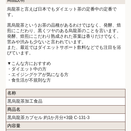
烏龍茶と言えば日本でもダイエット茶の定番中の定番で
す。
黒烏龍茶というお茶の品種があるわけではなく、発酵、焙
煎にこだわり、黒くツヤのある烏龍茶のことを言います。
発酵、焙煎にこだわり熟成された茶葉は香りだけでなく、
苦みや渋みも少ないと言われています。
また、最近ではダイエットサポート飲料などでも注目を浴
びています。
▼こんな方におすすめ
・ダイエット中の方
・エイジングケアが気になる方
・食生活が不規則な方
名称
黒烏龍茶加工食品
商品名
黒烏龍茶カプセル 約1か月分×3袋 C-131-3
内容量