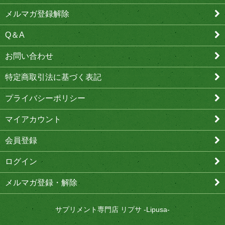
メルマガ登録解除
Q＆A
お問い合わせ
特定商取引法に基づく表記
プライバシーポリシー
マイアカウント
会員登録
ログイン
メルマガ登録・解除
サプリメント専門店 リプサ -Lipusa-