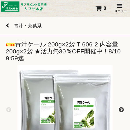
0
メニュー
青汁・茶葉系
青汁ケール 200g×2袋 T-606-2 内容量
200g×2袋 ★活力祭30％OFF開催中！8/10
9:59迄