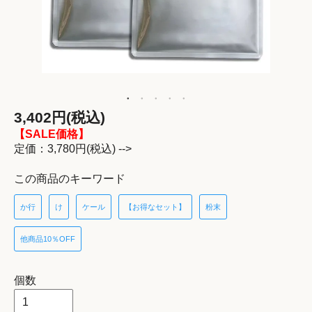
3,402円(税込)
【SALE価格】
定価：3,780円(税込) -->
この商品のキーワード
か行
け
ケール
【お得なセット】
粉末
他商品10％OFF
個数