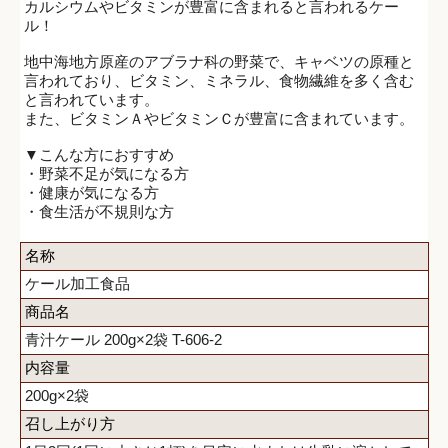
カルシウムやビタミンが豊富に含まれると言われるケー
ル！
地中海地方原産のアブラナ科の野菜で、キャベツの原種と
言われており、ビタミン、ミネラル、食物繊維を多く含む
と言われています。
また、ビタミンＡやビタミンＣが豊富に含まれています。
▼こんな方におすすめ
・野菜不足が気になる方
・健康が気になる方
・食生活が不規則な方
名称
ケール加工食品
商品名
青汁ケール 200g×2袋 T-606-2
内容量
200g×2袋
召し上がり方