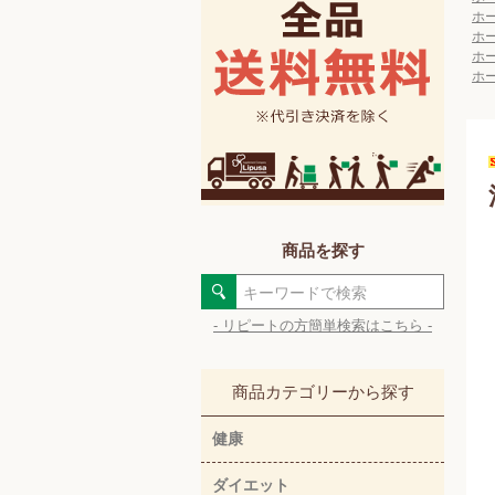
ホ
ホ
ホ
ホ
商品を探す
- リピートの方簡単検索はこちら -
商品カテゴリーから探す
健康
ダイエット