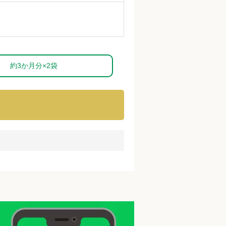
約3か月分×2袋