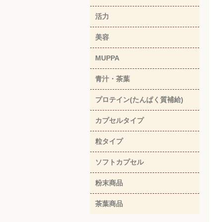
活力
美容
MUPPA
青汁・茶葉
プロテイン(たんぱく質補給)
カプセルタイプ
粒タイプ
ソフトカプセル
粉末商品
茶葉商品