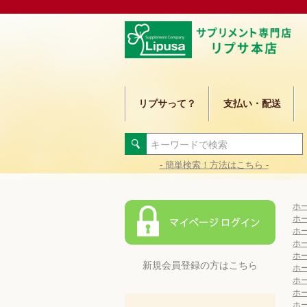
リプサって？
支払い・配送
- 簡単検索！方法はこちら -
ホ
ホ
ホ
ホ
ホ
新規会員登録の方はこちら
ホ
ホ
ホ
ホ