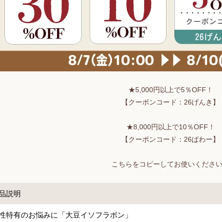
★5,000円以上で5％OFF！
【クーポンコード：26げんき】
★8,000円以上で10％OFF！
【クーポンコード：26ぱわー】
こちらをコピーしてお使いくださ
品説明
性特有のお悩みに「大豆イソフラボン」