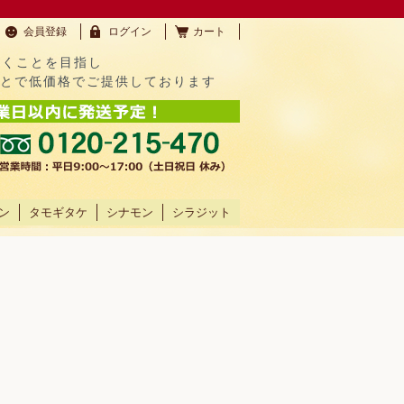
会員登録
ログイン
カート
だくことを目指し
ことで低価格でご提供しております
ン
タモギタケ
シナモン
シラジット