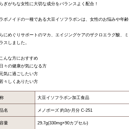
らぎがちな女性に大切な成分をバランスよく配合！
ラボノイドの一種である大豆イソフラボンは、女性のお悩みや年齢
らにめぐりサポートのマカ、エイジングケアのザクロエラグ酸、ミ
ラスしました。
こんな方におすすめ
日々の健康が気になる方
元気に過ごしたい方
若々しくありたい方
称
大豆イソフラボン加工食品
品名
メノポーズ 約3か月分 C-251
容量
29.7g(330mg×90カプセル)