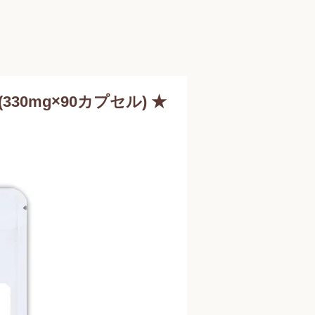
(330mg×90カプセル) ★