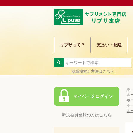
リプサって？
支払い・配送
- 簡単検索！方法はこちら -
ホ
ホ
ホ
ホ
ホ
新規会員登録の方はこちら