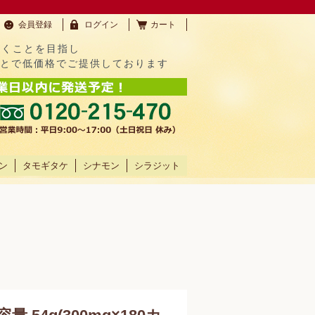
会員登録
ログイン
カート
だくことを目指し
ことで低価格でご提供しております
ン
タモギタケ
シナモン
シラジット