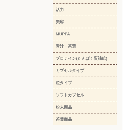
活力
美容
MUPPA
青汁・茶葉
プロテイン(たんぱく質補給)
カプセルタイプ
粒タイプ
ソフトカプセル
粉末商品
茶葉商品