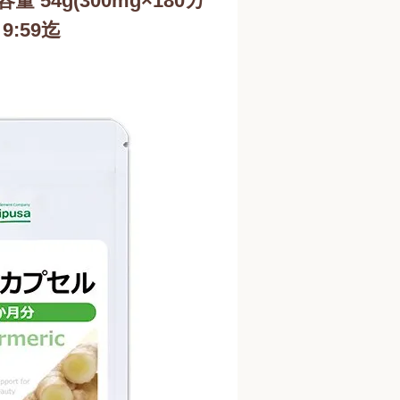
 54g(300mg×180カ
9:59迄