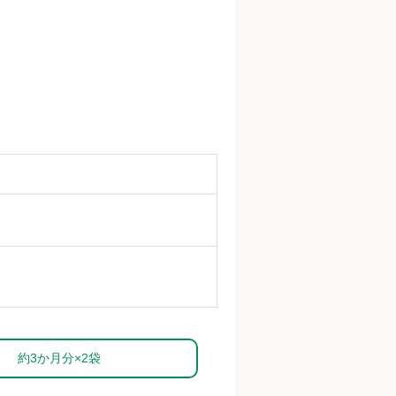
約3か月分×2袋