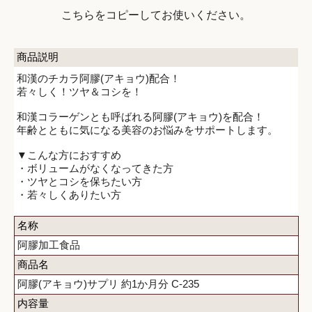
こちらをコピーしてお使いください。
商品説明
和漢のチカラ阿膠(アキョウ)配合！
若々しく！ツヤ＆コシを！
和漢コラーゲンとも呼ばれる阿膠(アキョウ)を配合！
年齢とともに気になる美容のお悩みをサポートします。
▼こんな方におすすめ
・ボリュームがなくなってきた方
・ツヤとコシを保ちたい方
・若々しくありたい方
名称
阿膠加工食品
商品名
阿膠(アキョウ)サプリ 約1か月分 C-235
内容量