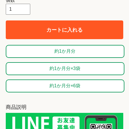
個数
カートに入れる
約1か月分
約1か月分×3袋
約1か月分×6袋
商品説明