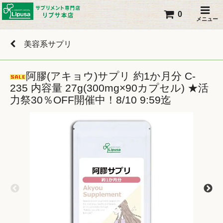
0
メニュー
美容系サプリ
阿膠(アキョウ)サプリ 約1か月分 C-
235 内容量 27g(300mg×90カプセル) ★活
力祭30％OFF開催中！8/10 9:59迄