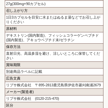
27g(300mg×90カプセル)
召し上がり方
1日3カプセルを目安に水またはぬるま湯などでお召し上が
りください
原材料
デキストリン(国内製造)、フィッシュコラーゲンペプチド
(国内製造)、アキョウペプチド末/ゼラチン
保存方法
直射日光、高温多湿を避け、涼しいところに保管してくだ
さい
賞味期限
別途商品ラベルに記載
広告文責
リプサ株式会社 〒895-2813鹿児島県伊佐市菱刈南浦2679
メーカー(製造者)
リプサ株式会社 (0120-215-470)
区分