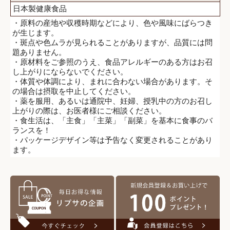
日本製健康食品
・原料の産地や収穫時期などにより、色や風味にばらつき
が生じます。
・斑点や色ムラが見られることがありますが、品質には問
題ありません。
・原材料をご参照のうえ、食品アレルギーのある方はお召
し上がりにならないでください。
・体質や体調により、まれに合わない場合があります。そ
の場合は摂取を中止してください。
・薬を服用、あるいは通院中、妊婦、授乳中の方のお召し
上がりの際は、お医者様にご相談ください。
・食生活は、「主食」「主菜」「副菜」を基本に食事のバ
ランスを！
・パッケージデザイン等は予告なく変更されることがあり
ます。