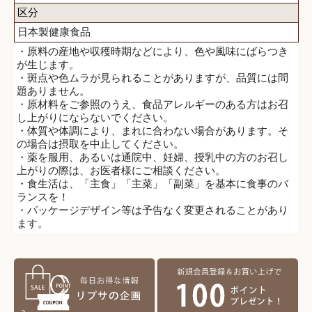
区分
日本製健康食品
・原料の産地や収穫時期などにより、色や風味にばらつき
が生じます。
・斑点や色ムラが見られることがありますが、品質には問
題ありません。
・原材料をご参照のうえ、食品アレルギーのある方はお召
し上がりにならないでください。
・体質や体調により、まれに合わない場合があります。そ
の場合は摂取を中止してください。
・薬を服用、あるいは通院中、妊婦、授乳中の方のお召し
上がりの際は、お医者様にご相談ください。
・食生活は、「主食」「主菜」「副菜」を基本に食事のバ
ランスを！
・パッケージデザイン等は予告なく変更されることがあり
ます。