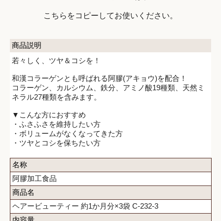
こちらをコピーしてお使いください。
商品説明
若々しく、ツヤ＆コシを！
和漢コラーゲンとも呼ばれる阿膠(アキョウ)を配合！
コラーゲン、カルシウム、鉄分、アミノ酸19種類、天然ミ
ネラル27種類を含みます。
▼こんな方におすすめ
・ふさふさを維持したい方
・ボリュームがなくなってきた方
・ツヤとコシを保ちたい方
名称
阿膠加工食品
商品名
ヘアービューティー 約1か月分×3袋 C-232-3
内容量