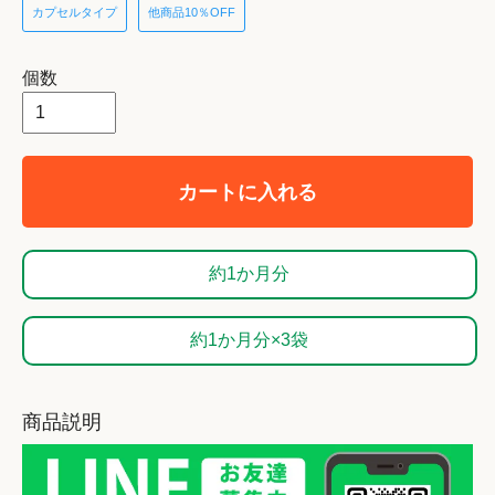
カプセルタイプ
他商品10％OFF
個数
カートに入れる
約1か月分
約1か月分×3袋
商品説明