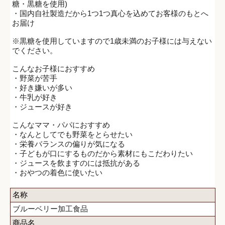
糖・黒糖を使用)
・国内自社製造だから1つ1つ真心を込めてお客様のもとへ
お届け
※黒糖を使用していますので1歳未満のお子様には与えない
でください。
こんなお子様におすすめ
・野菜が苦手
・好き嫌いが多い
・牛乳が好き
・ジュースが好き
こんなママ・パパにおすすめ
・なんとしてでも野菜をとらせたい
・栄養バランスの偏りが気になる
・子どもが口にするものだから素材にもこだわりたい
・ジュースを飲ますのには抵抗がある
・おやつの着色に使いたい
名称
ブルーベリー加工食品
商品名