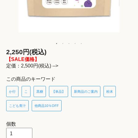
2,250円(税込)
【SALE価格】
定価：2,500円(税込) -->
この商品のキーワード
か行
こ
黒糖
【単品】
新商品のご案内
粉末
こども青汁
他商品10％OFF
個数