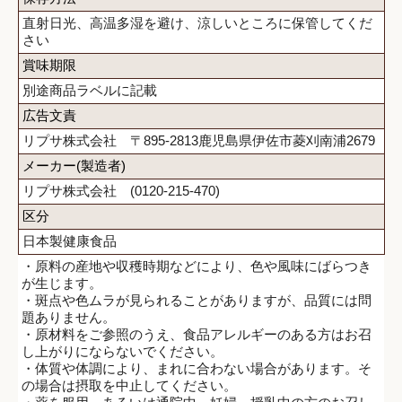
直射日光、高温多湿を避け、涼しいところに保管してくだ
さい
賞味期限
別途商品ラベルに記載
広告文責
リプサ株式会社 〒895-2813鹿児島県伊佐市菱刈南浦2679
メーカー(製造者)
リプサ株式会社 (0120-215-470)
区分
日本製健康食品
・原料の産地や収穫時期などにより、色や風味にばらつき
が生じます。
・斑点や色ムラが見られることがありますが、品質には問
題ありません。
・原材料をご参照のうえ、食品アレルギーのある方はお召
し上がりにならないでください。
・体質や体調により、まれに合わない場合があります。そ
の場合は摂取を中止してください。