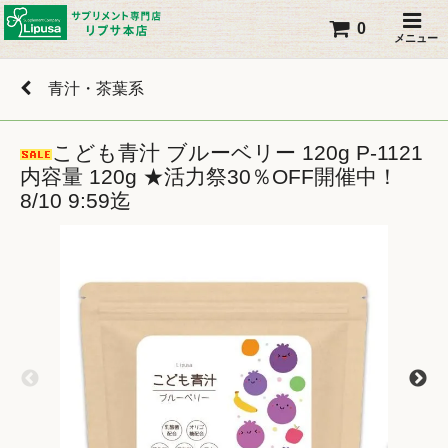
0
メニュー
青汁・茶葉系
こども青汁 ブルーベリー 120g P-1121
内容量 120g ★活力祭30％OFF開催中！
8/10 9:59迄