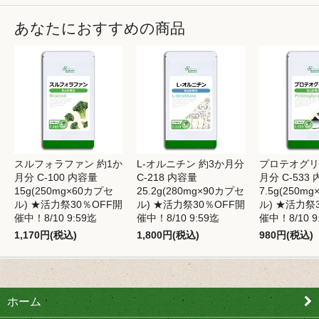
あなたにおすすめの商品
スルフォラファン 約1か
L-オルニチン 約3か月分
プロテオグリ
月分 C-100 内容量
C-218 内容量
月分 C-533
15g(250mg×60カプセ
25.2g(280mg×90カプセ
7.5g(250m
ル) ★活力祭30％OFF開
ル) ★活力祭30％OFF開
ル) ★活力祭
催中！8/10 9:59迄
催中！8/10 9:59迄
催中！8/10 9
1,170円(税込)
1,800円(税込)
980円(税込)
ホーム