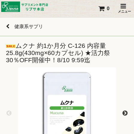
0
メニュー
健康系サプリ
ムクナ 約1か月分 C-126 内容量
25.8g(430mg×60カプセル) ★活力祭
30％OFF開催中！8/10 9:59迄