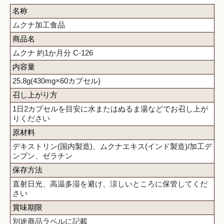
名称
ムクナ加工食品
商品名
ムクナ 約1か月分 C-126
内容量
25.8g(430mg×60カプセル)
召し上がり方
1日2カプセルを目安に水またはぬるま湯などでお召し上が
りください
原材料
デキストリン(国内製造)、ムクナエキス(インド製造)/加工デ
ンプン、ゼラチン
保存方法
直射日光、高温多湿を避け、涼しいところに保管してくだ
さい
賞味期限
別途商品ラベルに記載