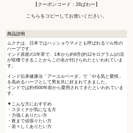
【クーポンコード：26ぱわー】
こちらをコピーしてお使いください。
商品説明
ムクナは、日本ではハッショウマメとも呼ばれるツル性の
ハーブです。
インド原産の1年草で、1本から約8升(約12キログラム)の豆
が収穫できることからこの名が付けられたといわれていま
す。
インド伝承健康法「アーユルベーダ」で「やる気と愛情」
を高めるハーブとして男女共に好まれてきました。
インドでは約4500年前から愛用されてきたといわれていま
す。
▼こんな方におすすめ
・スタミナが気になる方
・力強くありたい方
・夜まで頑張りたい方
・若々しくありたい方