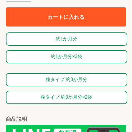
カートに入れる
約1か月分
約1か月分×3袋
粒タイプ 約3か月分
粒タイプ 約3か月分×2袋
商品説明