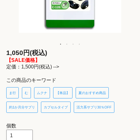
1,050円(税込)
【SALE価格】
定価：1,500円(税込) -->
この商品のキーワード
ま行
む
ムクナ
【単品】
夏のおすすめ商品
約1か月分サプリ
カプセルタイプ
活力系サプリ30％OFF
個数