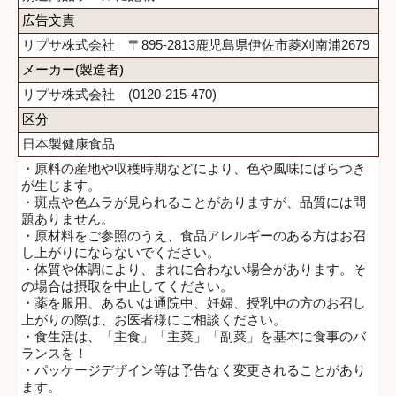
広告文責
リプサ株式会社 〒895-2813鹿児島県伊佐市菱刈南浦2679
メーカー(製造者)
リプサ株式会社 (0120-215-470)
区分
日本製健康食品
・原料の産地や収穫時期などにより、色や風味にばらつき
が生じます。
・斑点や色ムラが見られることがありますが、品質には問
題ありません。
・原材料をご参照のうえ、食品アレルギーのある方はお召
し上がりにならないでください。
・体質や体調により、まれに合わない場合があります。そ
の場合は摂取を中止してください。
・薬を服用、あるいは通院中、妊婦、授乳中の方のお召し
上がりの際は、お医者様にご相談ください。
・食生活は、「主食」「主菜」「副菜」を基本に食事のバ
ランスを！
・パッケージデザイン等は予告なく変更されることがあり
ます。