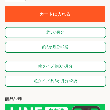
カートに入れる
約3か月分
約3か月分×2袋
粒タイプ 約3か月分
粒タイプ 約3か月分×2袋
商品説明