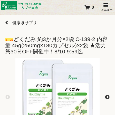
0
メニュー
健康系サプリ
どくだみ 約3か月分×2袋 C-139-2 内容
量 45g(250mg×180カプセル)×2袋 ★活力
祭30％OFF開催中！8/10 9:59迄