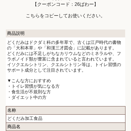
【クーポンコード：26ぱわー】
こちらをコピーしてお使いください。
商品説明
どくだみはドクダミ科の多年草で、古くは江戸時代の書物
の「大和本草」や「和漢三才図会」に記載があります。
どくだみには不足しがちなカリウムなどのミネラルや、フ
ラボノイド類が豊富に含まれていると言われています。
イソクエルシトリン、クエルシトリン等は、トイレ習慣の
サポート成分として注目されています。
▼こんな方におすすめ
・トイレ習慣が気になる方
・食生活が不規則な方
・ダイエット中の方
名称
どくだみ加工食品
商品名