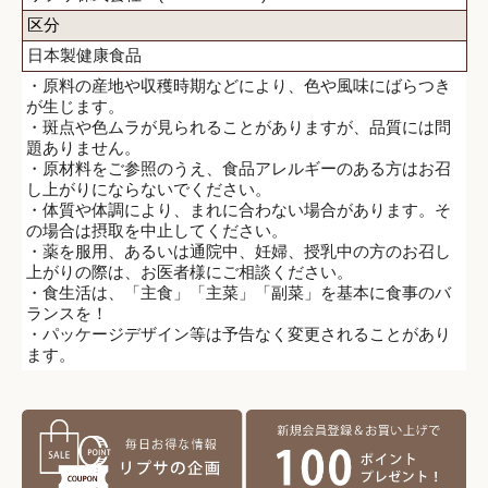
区分
日本製健康食品
・原料の産地や収穫時期などにより、色や風味にばらつき
が生じます。
・斑点や色ムラが見られることがありますが、品質には問
題ありません。
・原材料をご参照のうえ、食品アレルギーのある方はお召
し上がりにならないでください。
・体質や体調により、まれに合わない場合があります。そ
の場合は摂取を中止してください。
・薬を服用、あるいは通院中、妊婦、授乳中の方のお召し
上がりの際は、お医者様にご相談ください。
・食生活は、「主食」「主菜」「副菜」を基本に食事のバ
ランスを！
・パッケージデザイン等は予告なく変更されることがあり
ます。