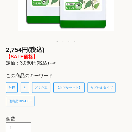
2,754円(税込)
【SALE価格】
定価：3,060円(税込) -->
この商品のキーワード
た行
と
どくだみ
【お得なセット】
カプセルタイプ
他商品10％OFF
個数