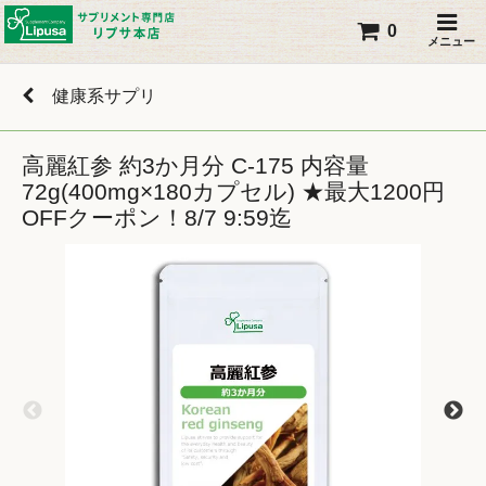
0
メニュー
健康系サプリ
高麗紅参 約3か月分 C-175 内容量
72g(400mg×180カプセル) ★最大1200円
OFFクーポン！8/7 9:59迄