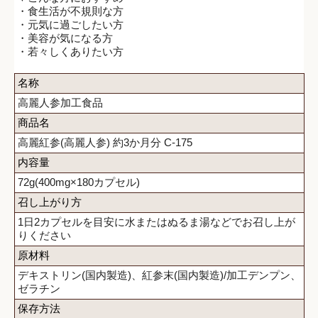
・食生活が不規則な方
・元気に過ごしたい方
・美容が気になる方
・若々しくありたい方
名称
高麗人参加工食品
商品名
高麗紅参(高麗人参) 約3か月分 C-175
内容量
72g(400mg×180カプセル)
召し上がり方
1日2カプセルを目安に水またはぬるま湯などでお召し上が
りください
原材料
デキストリン(国内製造)、紅参末(国内製造)/加工デンプン、
ゼラチン
保存方法