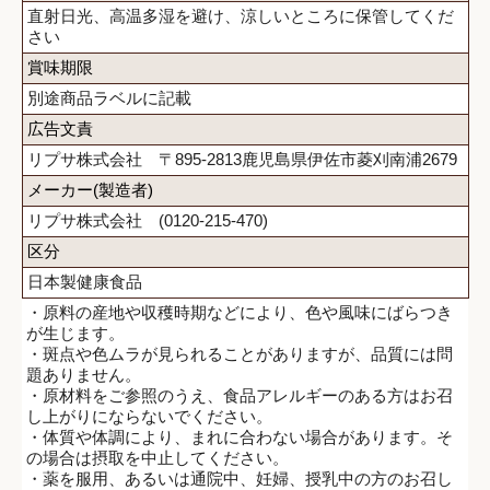
直射日光、高温多湿を避け、涼しいところに保管してくだ
さい
賞味期限
別途商品ラベルに記載
広告文責
リプサ株式会社 〒895-2813鹿児島県伊佐市菱刈南浦2679
メーカー(製造者)
リプサ株式会社 (0120-215-470)
区分
日本製健康食品
・原料の産地や収穫時期などにより、色や風味にばらつき
が生じます。
・斑点や色ムラが見られることがありますが、品質には問
題ありません。
・原材料をご参照のうえ、食品アレルギーのある方はお召
し上がりにならないでください。
・体質や体調により、まれに合わない場合があります。そ
の場合は摂取を中止してください。
・薬を服用、あるいは通院中、妊婦、授乳中の方のお召し