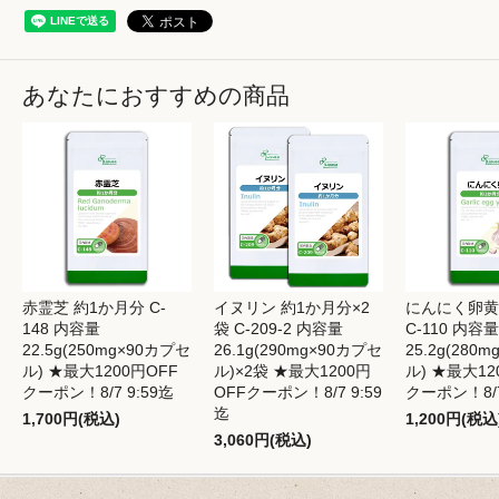
あなたにおすすめの商品
赤霊芝 約1か月分 C-
イヌリン 約1か月分×2
にんにく卵黄
148 内容量
袋 C-209-2 内容量
C-110 内容量
22.5g(250mg×90カプセ
26.1g(290mg×90カプセ
25.2g(280
ル) ★最大1200円OFF
ル)×2袋 ★最大1200円
ル) ★最大12
クーポン！8/7 9:59迄
OFFクーポン！8/7 9:59
クーポン！8/7
迄
1,700円(税込)
1,200円(税込
3,060円(税込)