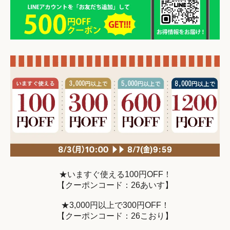
★いますぐ使える100円OFF！
【クーポンコード：26あいす】
★3,000円以上で300円OFF！
【クーポンコード：26こおり】