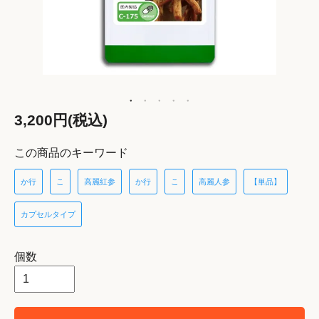
3,200円(税込)
この商品のキーワード
か行
こ
高麗紅参
か行
こ
高麗人参
【単品】
カプセルタイプ
個数