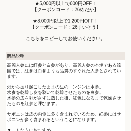
★5,000円以上で600円OFF！
【クーポンコード：26めだか】
★8,000円以上で1,200円OFF！
【クーポンコード：26すいそう】
こちらをコピーしてお使いください。
商品説明
高麗人参には紅参と白参があり、高麗人参の本場である韓
国では、紅参は白参よりも品質のすぐれた人参とされてい
ます。
畑から掘り起こしたままの生のニンジンは水参。
水参を乾燥し皮を剥いて乾燥させたものを白参。
水参の皮を剥がさずに蒸した後、紅色になるまで乾燥させ
たものを紅参と呼びます。
サポニンは皮の内側に多く含まれているため、紅参にはサ
ポニンが多く含まれるということになります。
▼こんな方におすすめ