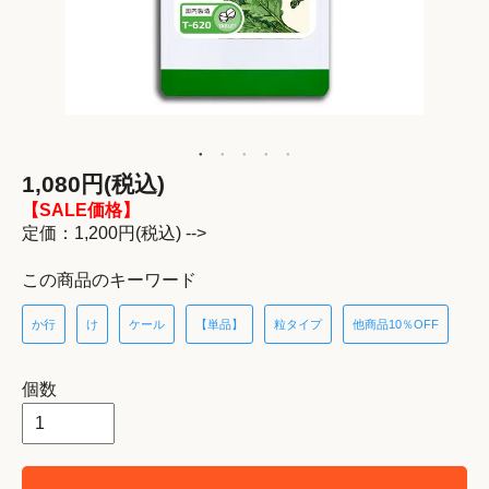
1,080円(税込)
【SALE価格】
定価：1,200円(税込) -->
この商品のキーワード
か行
け
ケール
【単品】
粒タイプ
他商品10％OFF
個数