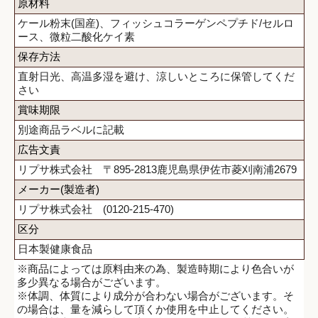
原材料
ケール粉末(国産)、フィッシュコラーゲンペプチド/セルロ
ース、微粒二酸化ケイ素
保存方法
直射日光、高温多湿を避け、涼しいところに保管してくだ
さい
賞味期限
別途商品ラベルに記載
広告文責
リプサ株式会社 〒895-2813鹿児島県伊佐市菱刈南浦2679
メーカー(製造者)
リプサ株式会社 (0120-215-470)
区分
日本製健康食品
※商品によっては原料由来の為、製造時期により色合いが
多少異なる場合がございます。
※体調、体質により成分が合わない場合がございます。そ
の場合は、量を減らして頂くか使用を中止してください。