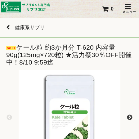
0
メニュー
健康系サプリ
ケール粒 約3か月分 T-620 内容量
90g(125mg×720粒) ★活力祭30％OFF開催
中！8/10 9:59迄