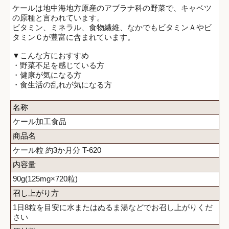
ケールは地中海地方原産のアブラナ科の野菜で、キャベツ
の原種と言われています。
ビタミン、ミネラル、食物繊維、なかでもビタミンＡやビ
タミンＣが豊富に含まれています。
▼こんな方におすすめ
・野菜不足を感じている方
・健康が気になる方
・食生活の乱れが気になる方
名称
ケール加工食品
商品名
ケール粒 約3か月分 T-620
内容量
90g(125mg×720粒)
召し上がり方
1日8粒を目安に水またはぬるま湯などでお召し上がりくだ
さい