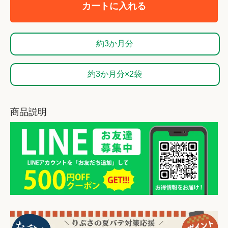
カートに入れる
約3か月分
約3か月分×2袋
商品説明