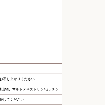
でお召し上がりください
抽出物、マルトデキストリン/ゼラチン
管してください