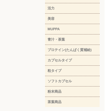
活力
美容
MUPPA
青汁・茶葉
プロテイン(たんぱく質補給)
カプセルタイプ
粒タイプ
ソフトカプセル
粉末商品
茶葉商品