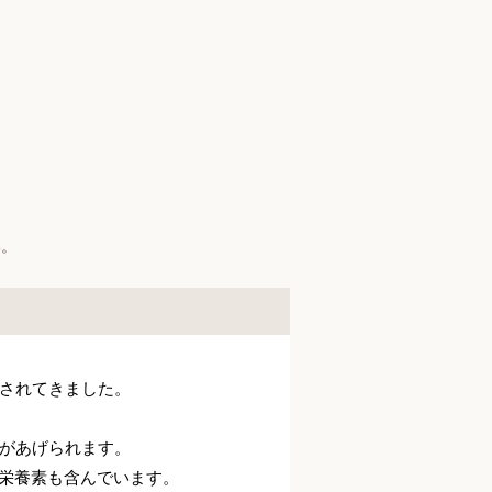
】
い。
されてきました。
があげられます。
の栄養素も含んでいます。