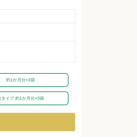
約1か月分×3袋
粒タイプ 約1か月分×3袋