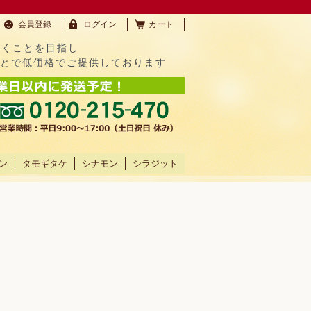
会員登録
ログイン
カート
だくことを目指し
ことで低価格でご提供しております
ン
タモギタケ
シナモン
シラジット