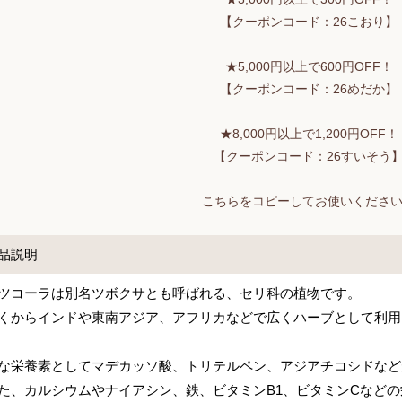
【クーポンコード：26こおり】
★5,000円以上で600円OFF！
【クーポンコード：26めだか】
★8,000円以上で1,200円OFF！
【クーポンコード：26すいそう
こちらをコピーしてお使いくださ
品説明
ツコーラは別名ツボクサとも呼ばれる、セリ科の植物です。
くからインドや東南アジア、アフリカなどで広くハーブとして利用
な栄養素としてマデカッソ酸、トリテルペン、アジアチコシドなど
た、カルシウムやナイアシン、鉄、ビタミンB1、ビタミンCなど