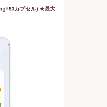
0mg×60カプセル) ★最大