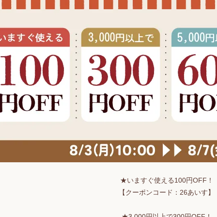
★いますぐ使える100円OFF！
【クーポンコード：26あいす】
★3,000円以上で300円OFF！