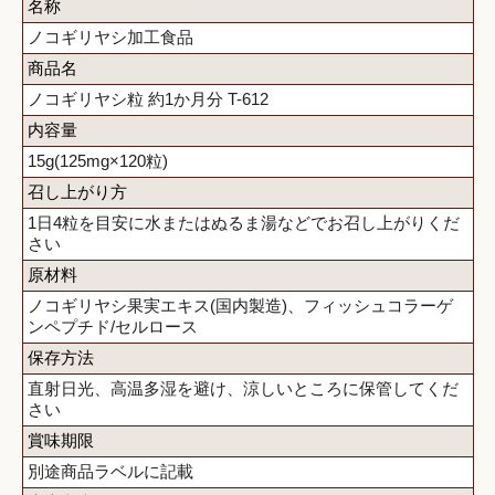
名称
ノコギリヤシ加工食品
商品名
ノコギリヤシ粒 約1か月分 T-612
内容量
15g(125mg×120粒)
召し上がり方
1日4粒を目安に水またはぬるま湯などでお召し上がりくだ
さい
原材料
ノコギリヤシ果実エキス(国内製造)、フィッシュコラーゲ
ンペプチド/セルロース
保存方法
直射日光、高温多湿を避け、涼しいところに保管してくだ
さい
賞味期限
別途商品ラベルに記載