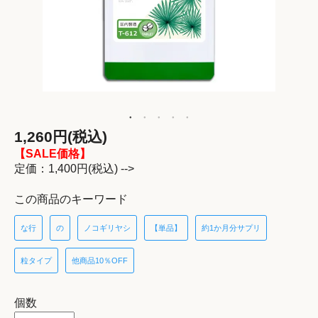
1,260円(税込)
【SALE価格】
定価：1,400円(税込) -->
この商品のキーワード
な行
の
ノコギリヤシ
【単品】
約1か月分サプリ
粒タイプ
他商品10％OFF
個数