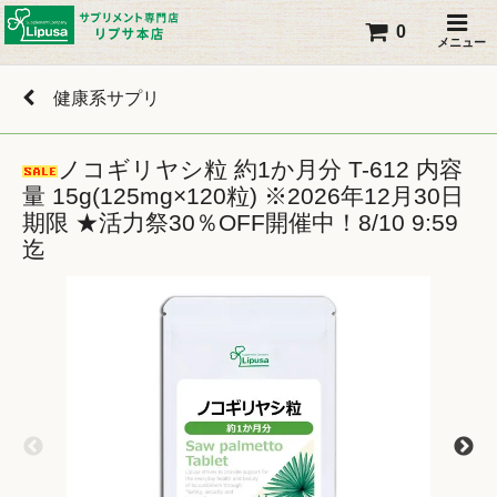
0
メニュー
健康系サプリ
ノコギリヤシ粒 約1か月分 T-612 内容
量 15g(125mg×120粒) ※2026年12月30日
期限 ★活力祭30％OFF開催中！8/10 9:59
迄