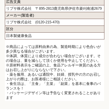
広告文責
リプサ株式会社 〒895-2813鹿児島県伊佐市菱刈南浦2679
メーカー(製造者)
リプサ株式会社 (0120-215-470)
区分
日本製健康食品
※商品によっては原料由来の為、製造時期により色合いが
多少異なる場合がございます。
※体調、体質により成分が合わない場合がございます。そ
の場合は、量を減らして頂くか使用を中止してください。
※原材料表示をご確認の上、食品アレルギー体質のある方
はお召し上がりにならないで下さい。
・薬を服用、あるいは通院中、妊婦、授乳中の方のお召し
上がりの際は、お医者様にご相談ください。
・食生活は、「主食」「主菜」「副菜」を基本に食事のバ
ランスを！
・パッケージデザイン等は予告なく変更されることがあり
ます