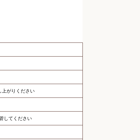
し上がりください
管してください