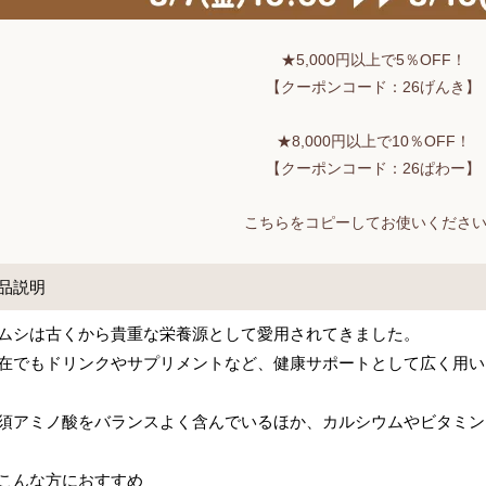
★5,000円以上で5％OFF！
【クーポンコード：26げんき】
★8,000円以上で10％OFF！
【クーポンコード：26ぱわー】
こちらをコピーしてお使いくださ
品説明
ムシは古くから貴重な栄養源として愛用されてきました。
在でもドリンクやサプリメントなど、健康サポートとして広く用い
須アミノ酸をバランスよく含んでいるほか、カルシウムやビタミン
こんな方におすすめ