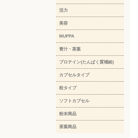
活力
美容
MUPPA
青汁・茶葉
プロテイン(たんぱく質補給)
カプセルタイプ
粒タイプ
ソフトカプセル
粉末商品
茶葉商品