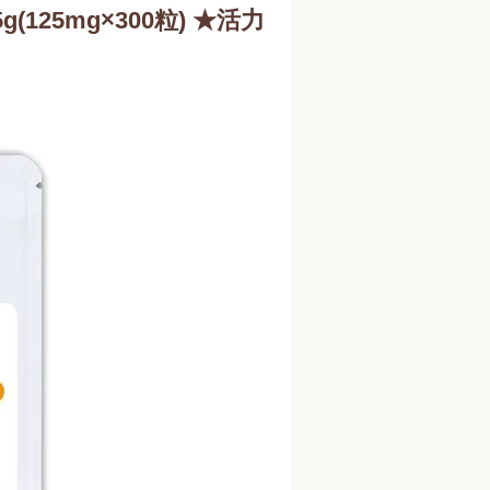
g(125mg×300粒) ★活力