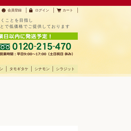
会員登録
ログイン
カート
だくことを目指し
ことで低価格でご提供しております
ン
タモギタケ
シナモン
シラジット