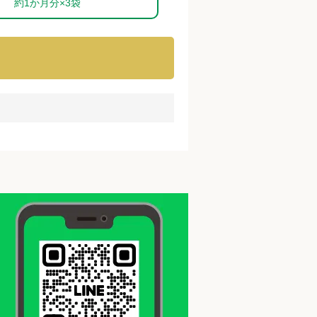
約1か月分×3袋