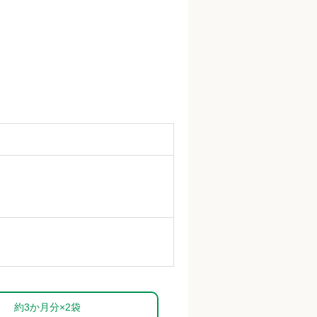
約3か月分×2袋