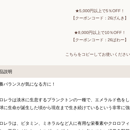
★5,000円以上で5％OFF！
【クーポンコード：26げんき】
★8,000円以上で10％OFF！
【クーポンコード：26ぱわー】
こちらをコピーしてお使いくださ
品説明
養バランスが気になる方に！
ロレラは淡水に生息するプランクトンの一種で、エメラルド色をし
球に生命が誕生した頃から現在まで生き続けているという非常に強
ロレラは、ビタミン、ミネラルなど人に有用な栄養素やクロロフィ