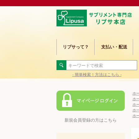
リプサって？
支払い・配送
- 簡単検索！方法はこちら -
ホ
ホ
ホ
ホ
ホ
新規会員登録の方はこちら