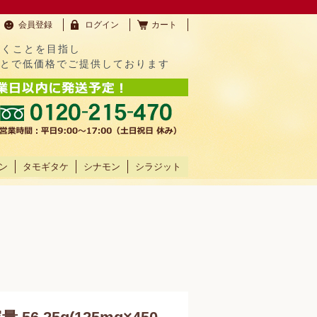
会員登録
ログイン
カート
だくことを目指し
ことで低価格でご提供しております
ン
タモギタケ
シナモン
シラジット