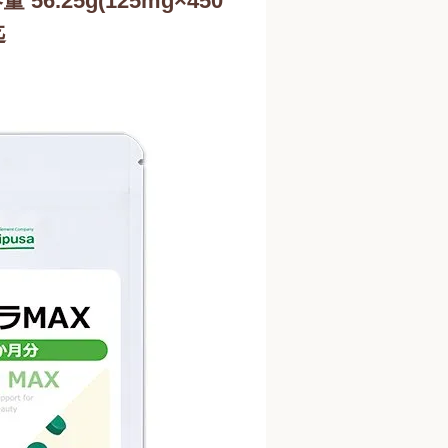
56.25g(125mg×450
迄