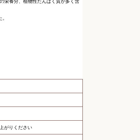
の栄養分、植物性たんぱく質が多く含
た。
し上がりください