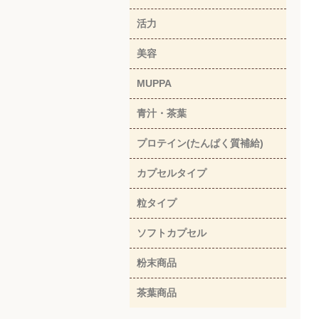
活力
美容
MUPPA
青汁・茶葉
プロテイン(たんぱく質補給)
カプセルタイプ
粒タイプ
ソフトカプセル
粉末商品
茶葉商品