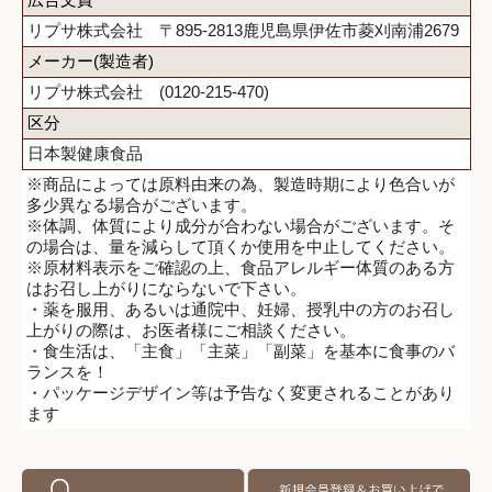
リプサ株式会社 〒895-2813鹿児島県伊佐市菱刈南浦2679
メーカー(製造者)
リプサ株式会社 (0120-215-470)
区分
日本製健康食品
※商品によっては原料由来の為、製造時期により色合いが
多少異なる場合がございます。
※体調、体質により成分が合わない場合がございます。そ
の場合は、量を減らして頂くか使用を中止してください。
※原材料表示をご確認の上、食品アレルギー体質のある方
はお召し上がりにならないで下さい。
・薬を服用、あるいは通院中、妊婦、授乳中の方のお召し
上がりの際は、お医者様にご相談ください。
・食生活は、「主食」「主菜」「副菜」を基本に食事のバ
ランスを！
・パッケージデザイン等は予告なく変更されることがあり
ます