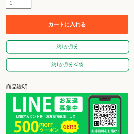
カートに入れる
約1か月分
約1か月分×3袋
商品説明