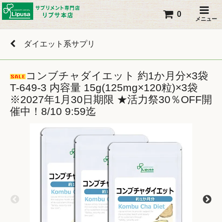
0
メニュー
ダイエット系サプリ
コンブチャダイエット 約1か月分×3袋
T-649-3 内容量 15g(125mg×120粒)×3袋
※2027年1月30日期限 ★活力祭30％OFF開
催中！8/10 9:59迄