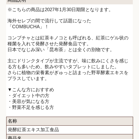
※こちらの商品は2027年1月30日期限となります。
海外セレブの間で流行して話題になった
「COMBUCHA」！
コンブチャとは紅茶キノコとも呼ばれる、紅茶にゲル状の
種菌を入れて発酵させた発酵食品です。
日本でなじみ深い「昆布茶」とは全くの別物です。
主にドリンクタイプが主流ですが、味に飲みにくさを感じ
る方も多いため、飲みやすいタブレットにしました。
さらに植物の栄養素がぎゅっと詰まった野草酵素エキスを
プラスしています。
▼こんな方におすすめ
・ダイエット中の方
・美容が気になる方
・野菜不足を感じる方
名称
発酵紅茶エキス加工食品
商品名