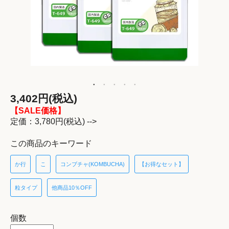
3,402円(税込)
【SALE価格】
定価：3,780円(税込) -->
この商品のキーワード
か行
こ
コンブチャ(KOMBUCHA)
【お得なセット】
粒タイプ
他商品10％OFF
個数