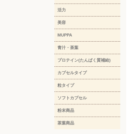
活力
美容
MUPPA
青汁・茶葉
プロテイン(たんぱく質補給)
カプセルタイプ
粒タイプ
ソフトカプセル
粉末商品
茶葉商品