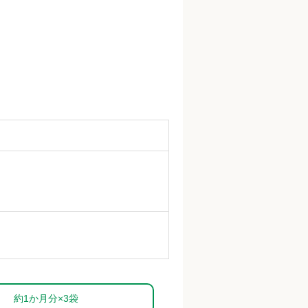
約1か月分×3袋