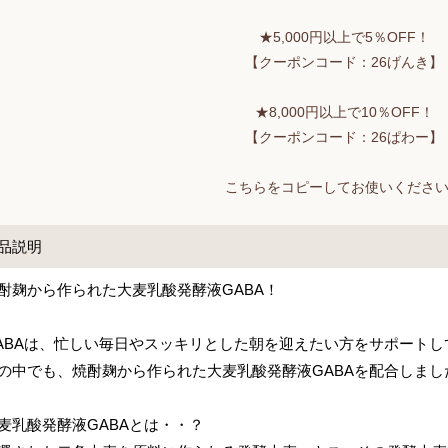
★5,000円以上で5％OFF！
【クーポンコード：26げんき】
★8,000円以上で10％OFF！
【クーポンコード：26ぱわー】
こちらをコピーしてお使いくださ
品説明
酎麹から作られた大麦乳酸発酵液GABA！
ABAは、忙しい毎日やスッキリとした朝を迎えたい方をサポートし
の中でも、焼酎麹から作られた大麦乳酸発酵液GABAを配合しまし
麦乳酸発酵液GABAとは・・？