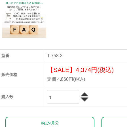
型番
T-758-3
【SALE】
4,374円(税込)
販売価格
定価 4,860円(税込)
購入数
約1か月分