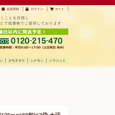
会員登録
ログイン
カート
だくことを目指し
ことで低価格でご提供しております
ン
タモギタケ
シナモン
シラジット