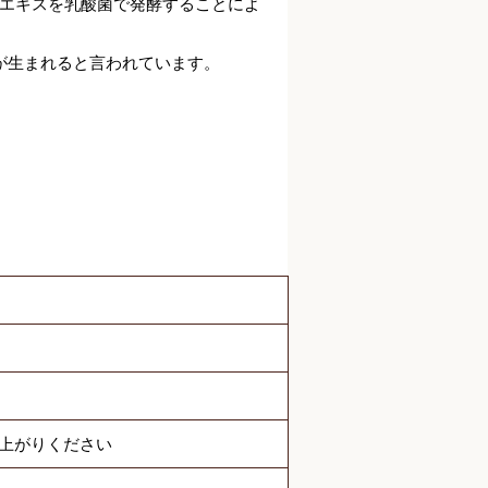
エキスを乳酸菌で発酵することによ
」が生まれると言われています。
し上がりください