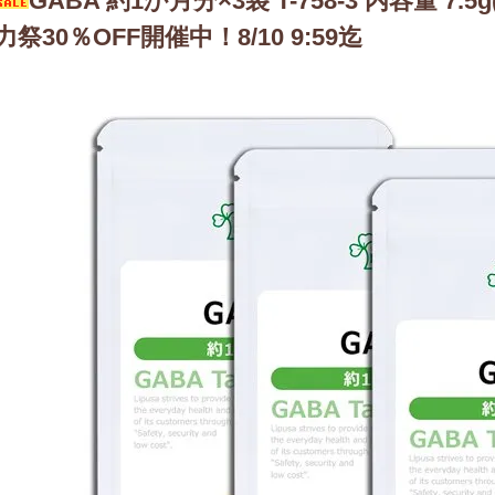
GABA 約1か月分×3袋 T-758-3 内容量 7.5g
力祭30％OFF開催中！8/10 9:59迄