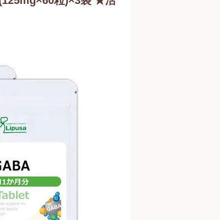
(125mg×60粒)×3袋 ★活