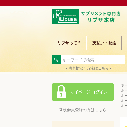
リプサって？
支払い・配送
- 簡単検索！方法はこちら -
ホ
ホ
ホ
ホ
ホ
新規会員登録の方はこちら