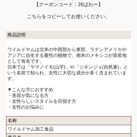
【クーポンコード：26ぱわー】
こちらをコピーしてお使いください。
商品説明
ワイルドヤムは北米の中西部から東部、ラテンアメリカや
アジアに自生する蔓性の植物で、南米のメキシコが原産地
として有名です。
日本では「ヤマノイモ(山芋)」や「ジネンジョ(自然薯)」と
いう名前で知られ、女性に大切な成分が多く含まれていま
す。
▼こんな方におすすめ
・美容が気になる方
・女性らしいスタイルを目指す方
・女性のお悩みに
名称
ワイルドヤム加工食品