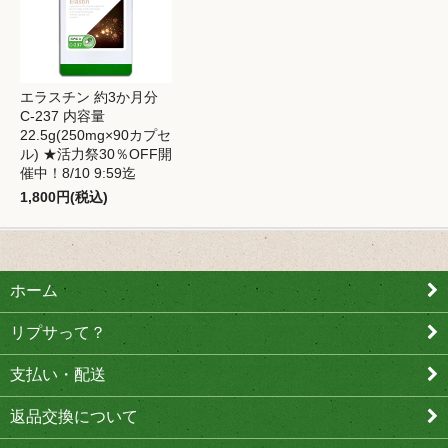
エラスチン 約3か月分
C-237 内容量
22.5g(250mg×90カプセ
ル) ★活力祭30％OFF開
催中！8/10 9:59迄
1,800円(税込)
ホーム
リプサって？
支払い・配送
返品交換について