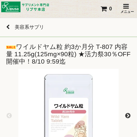
0
メニュー
美容系サプリ
ワイルドヤム粒 約3か月分 T-807 内容
量 11.25g(125mg×90粒) ★活力祭30％OFF
開催中！8/10 9:59迄