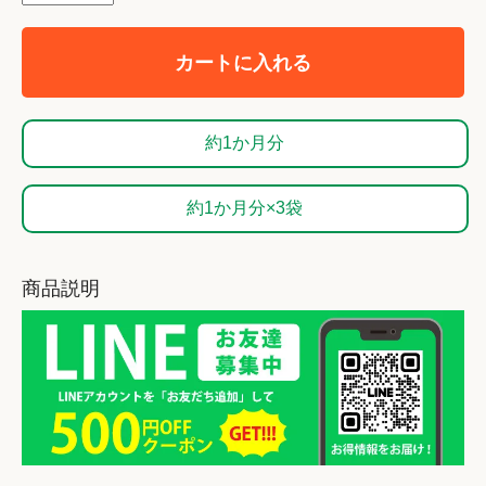
カートに入れる
約1か月分
約1か月分×3袋
商品説明