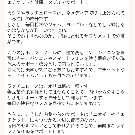
エチケットと健康、ダブルでサポート！
カシスやラクチュロースは、今メディアで取り上げられて
いる注目の成分です。
しかし、毎日粉末やジャム、ヨーグルトなどでとり続ける
のはなかなか難しいですよね。
そこでおすすめなのが、手軽にとれるサプリメントでの補
給です。
カシスはポリフェノールの一種であるアントシアニンを豊
富に含み、パソコンやスマートフォンを使う機会が多い現
代人のサポート成分として知られています。
最近では美容が気になる方にもおすすめで、エチケットや
モテアイテムとしても注目されています。
ラクチュロースは、オリゴ糖の一種です。
善玉菌の栄養源としてはたらくことで、内側からのすこや
かさをサポートする成分として知られています。
毎日の快適なリズムを目指す方におすすめです。
さらに、こうした内側からのサポートは「ニオイ」や「エ
チケット」にもつながる大切な習慣のひとつ。
毎日のセルフケアとして取り入れることで、前向きなライ
フスタイルをサポートします。