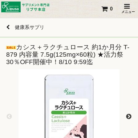
0
メニュー
健康系サプリ
カシス＋ラクチュロース 約1か月分 T-
879 内容量 7.5g(125mg×60粒) ★活力祭
30％OFF開催中！8/10 9:59迄