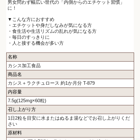
男女問わず幅広い世代の「内側からのエチケット習慣」
に！
▼こんな方におすすめ
・エチケットや身だしなみが気になる方
・食生活や生活リズムの乱れが気になる方
・毎日のすっきりに
・人と接する機会が多い方
名称
カシス加工食品
商品名
カシス＋ラクチュロース 約1か月分 T-879
内容量
7.5g(125mg×60粒)
召し上がり方
1日2粒を目安に水またはぬるま湯などでお召し上がりくだ
さい
原材料