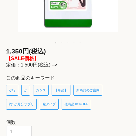
1,350円(税込)
【SALE価格】
定価：1,500円(税込) -->
この商品のキーワード
か行
か
カシス
【単品】
新商品のご案内
約1か月分サプリ
粒タイプ
他商品10％OFF
個数