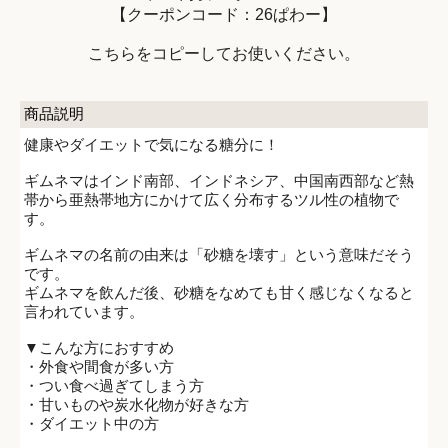
【クーポンコード：26ぱわー】
こちらをコピーしてお使いください。
商品説明
健康やダイエットで気になる糖分に！
ギムネマはインド南部、インドネシア、中国南西部など熱
帯から亜熱帯地方にかけて広く分布するツル性の植物で
す。
ギムネマの名前の由来は「砂糖を壊す」という意味だそう
です。
ギムネマを飲んだ後、砂糖をなめても甘く感じなくなると
言われています。
▼こんな方におすすめ
・外食や間食が多い方
・つい食べ過ぎてしまう方
・甘いものや炭水化物が好きな方
・ダイエット中の方