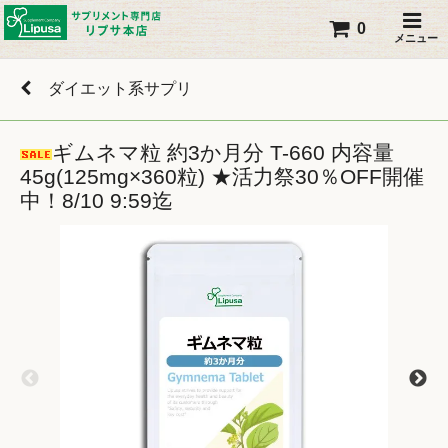
0
メニュー
ダイエット系サプリ
ギムネマ粒 約3か月分 T-660 内容量
45g(125mg×360粒) ★活力祭30％OFF開催
中！8/10 9:59迄