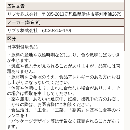
広告文責
リプサ株式会社 〒895-2813鹿児島県伊佐市菱刈南浦2679
メーカー(製造者)
リプサ株式会社 (0120-215-470)
区分
日本製健康食品
・原料の産地や収穫時期などにより、色や風味にばらつき
が生じます。
・斑点や色ムラが見られることがありますが、品質には問
題ありません。
・原材料をご参照のうえ、食品アレルギーのある方はお召
し上がりにならないでください。
・体質や体調により、まれに合わない場合があります。そ
の場合は摂取を中止してください。
・薬を服用、あるいは通院中、妊婦、授乳中の方のお召し
上がりの際は、お医者様にご相談ください。
・食生活は、「主食」「主菜」「副菜」を基本に食事のバ
ランスを！
・パッケージデザイン等は予告なく変更されることがあり
ます。