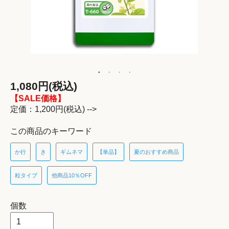
1,080円(税込)
【SALE価格】
定価：1,200円(税込) -->
この商品のキーワード
か行
き
ギムネマ
【単品】
夏のおすすめ商品
粒タイプ
他商品10％OFF
個数