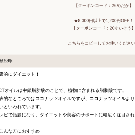
【クーポンコード：26めだか】
★8,000円以上で1,200円OFF！
【クーポンコード：26すいそう
こちらをコピーしてお使いくださ
品説明
康的にダイエット！
CTオイルは中鎖脂肪酸のことで、植物に含まれる脂肪酸です。
表的なところではココナッツオイルですが、ココナッツオイルより
いといわれています。
レビで話題になり、ダイエットや美容のサポートに幅広く注目され
こんな方におすすめ