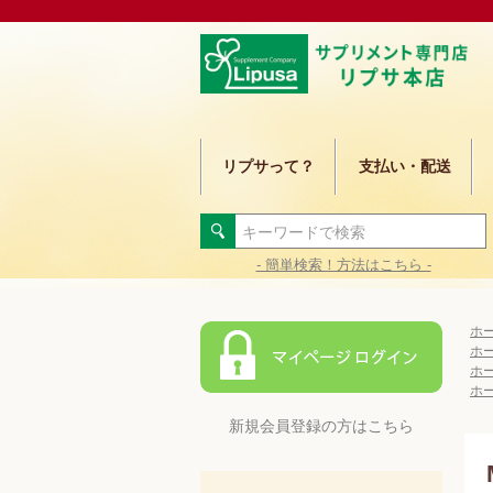
リプサって？
支払い・配送
- 簡単検索！方法はこちら -
ホ
ホ
ホ
ホ
新規会員登録の方はこちら