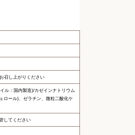
でお召し上がりください
オイル：国内製造)/カゼインナトリウム
フェロール)、ゼラチン、微粒二酸化ケ
管してください