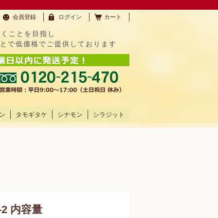
会員登録
ログイン
カート
だくことを目指し
ことで低価格でご提供しております
ン
タモギタケ
シナモン
シラジット
-2 内容量