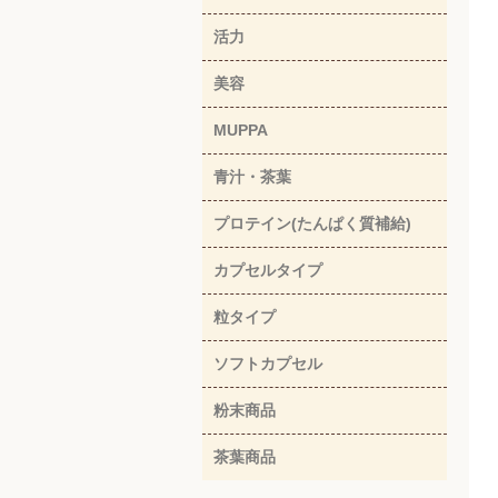
活力
美容
MUPPA
青汁・茶葉
プロテイン(たんぱく質補給)
カプセルタイプ
粒タイプ
ソフトカプセル
粉末商品
茶葉商品