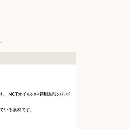
】
い。
も、MCTオイルの中鎖脂肪酸の方が
ている素材です。