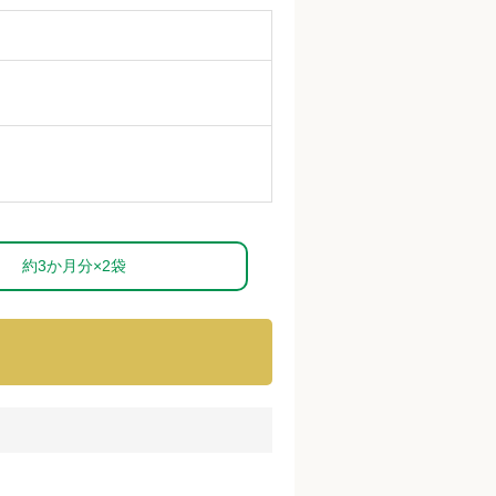
約3か月分×2袋