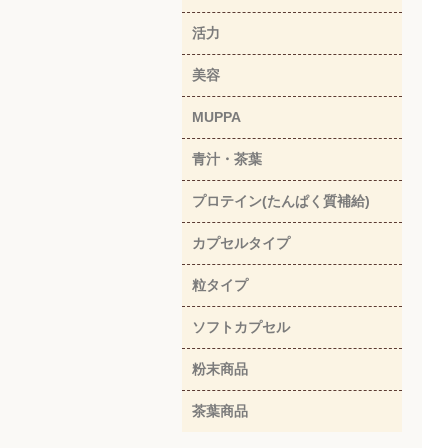
活力
美容
MUPPA
青汁・茶葉
プロテイン(たんぱく質補給)
カプセルタイプ
粒タイプ
ソフトカプセル
粉末商品
茶葉商品