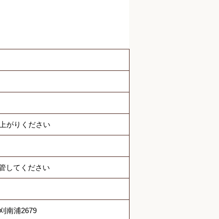
し上がりください
管してください
刈南浦2679