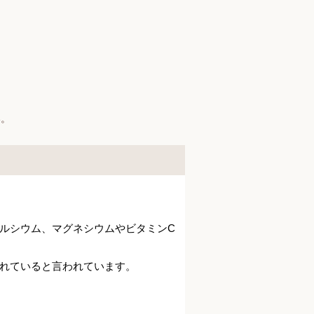
い。
ルシウム、マグネシウムやビタミンC
れていると言われています。