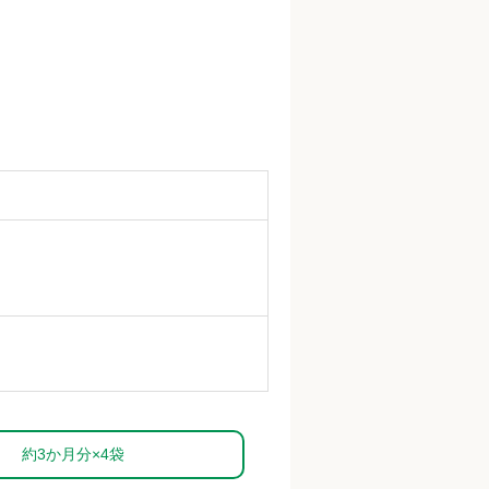
約3か月分×4袋