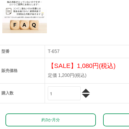
型番
T-657
【SALE】
1,080円(税込)
販売価格
定価 1,200円(税込)
購入数
約3か月分