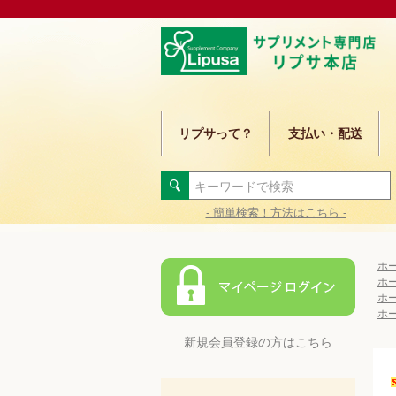
リプサって？
支払い・配送
- 簡単検索！方法はこちら -
ホ
ホ
ホ
ホ
新規会員登録の方はこちら