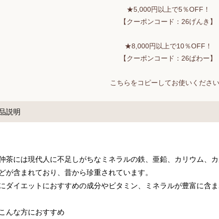
★5,000円以上で5％OFF！
【クーポンコード：26げんき】
★8,000円以上で10％OFF！
【クーポンコード：26ぱわー】
こちらをコピーしてお使いくださ
品説明
仲茶には現代人に不足しがちなミネラルの鉄、亜鉛、カリウム、カ
どが含まれており、昔から珍重されています。
にダイエットにおすすめの成分やビタミン、ミネラルが豊富に含ま
こんな方におすすめ