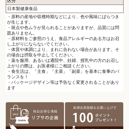
区分
日本製健康食品
・原料の産地や収穫時期などにより、色や風味にばらつき
が生じます。
・斑点や色ムラが見られることがありますが、品質には問
題ありません。
・原材料をご参照のうえ、食品アレルギーのある方はお召
し上がりにならないでください。
・体質や体調により、まれに合わない場合があります。そ
の場合は摂取を中止してください。
・薬を服用、あるいは通院中、妊婦、授乳中の方のお召し
上がりの際は、お医者様にご相談ください。
・食生活は、「主食」「主菜」「副菜」を基本に食事のバ
ランスを！
・パッケージデザイン等は予告なく変更されることがあり
ます