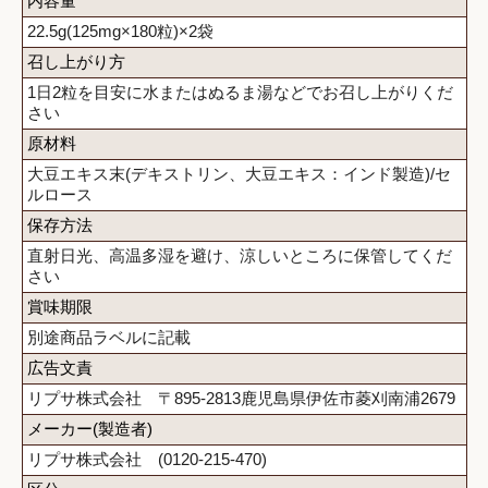
内容量
22.5g(125mg×180粒)×2袋
召し上がり方
1日2粒を目安に水またはぬるま湯などでお召し上がりくだ
さい
原材料
大豆エキス末(デキストリン、大豆エキス：インド製造)/セ
ルロース
保存方法
直射日光、高温多湿を避け、涼しいところに保管してくだ
さい
賞味期限
別途商品ラベルに記載
広告文責
リプサ株式会社 〒895-2813鹿児島県伊佐市菱刈南浦2679
メーカー(製造者)
リプサ株式会社 (0120-215-470)