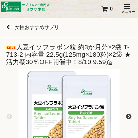
0
メニュー
女性おすすめサプリ
大豆イソフラボン粒 約3か月分×2袋 T-
713-2 内容量 22.5g(125mg×180粒)×2袋 ★
活力祭30％OFF開催中！8/10 9:59迄