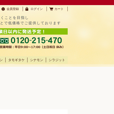
会員登録
ログイン
カート
だくことを目指し
ことで低価格でご提供しております
ン
タモギタケ
シナモン
シラジット