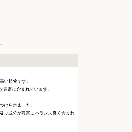
】
い。
高い植物です。
どが豊富に含まれています。
づけられました。
も及ぶ成分が豊富にバランス良く含まれ