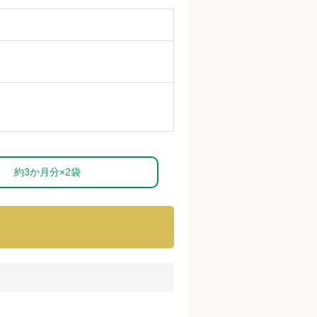
約3か月分×2袋