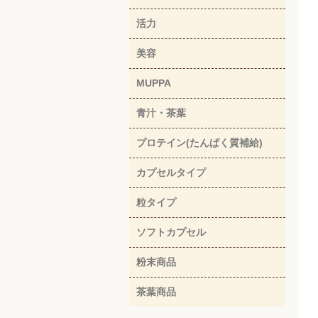
活力
美容
MUPPA
青汁・茶葉
プロテイン(たんぱく質補給)
カプセルタイプ
粒タイプ
ソフトカプセル
粉末商品
茶葉商品