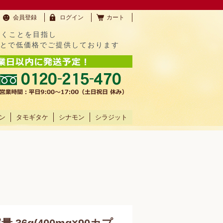
会員登録
ログイン
カート
だくことを目指し
ことで低価格でご提供しております
ン
タモギタケ
シナモン
シラジット