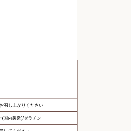
でお召し上がりください
(国内製造)/ゼラチン
管してください