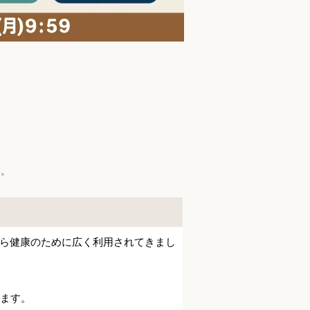
い。
ら健康のために広く利用されてきまし
います。