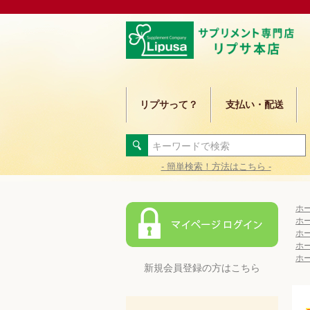
リプサって？
支払い・配送
- 簡単検索！方法はこちら -
ホ
ホ
ホ
ホ
ホ
新規会員登録の方はこちら