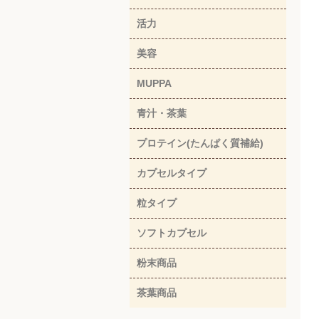
活力
美容
MUPPA
青汁・茶葉
プロテイン(たんぱく質補給)
カプセルタイプ
粒タイプ
ソフトカプセル
粉末商品
茶葉商品