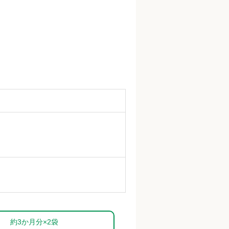
約3か月分×2袋