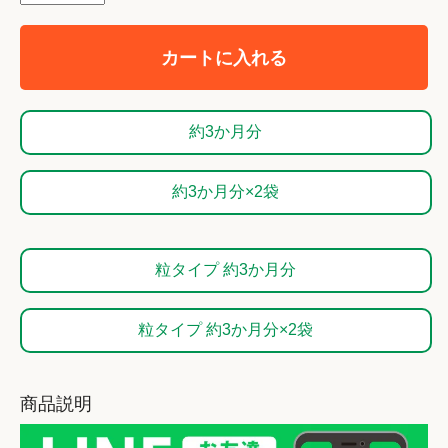
カートに入れる
約3か月分
約3か月分×2袋
粒タイプ 約3か月分
粒タイプ 約3か月分×2袋
商品説明