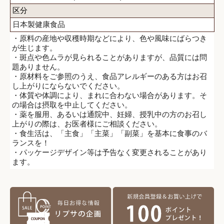
区分
日本製健康食品
・原料の産地や収穫時期などにより、色や風味にばらつき
が生じます。
・斑点や色ムラが見られることがありますが、品質には問
題ありません。
・原材料をご参照のうえ、食品アレルギーのある方はお召
し上がりにならないでください。
・体質や体調により、まれに合わない場合があります。そ
の場合は摂取を中止してください。
・薬を服用、あるいは通院中、妊婦、授乳中の方のお召し
上がりの際は、お医者様にご相談ください。
・食生活は、「主食」「主菜」「副菜」を基本に食事のバ
ランスを！
・パッケージデザイン等は予告なく変更されることがあり
ます。