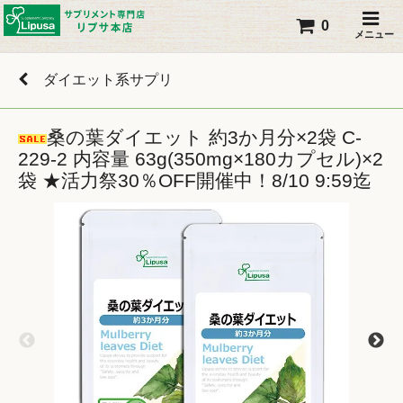
0
メニュー
ダイエット系サプリ
桑の葉ダイエット 約3か月分×2袋 C-
229-2 内容量 63g(350mg×180カプセル)×2
袋 ★活力祭30％OFF開催中！8/10 9:59迄