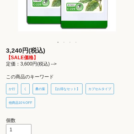
3,240円(税込)
【SALE価格】
定価：3,600円(税込) -->
この商品のキーワード
か行
く
桑の葉
【お得なセット】
カプセルタイプ
他商品10％OFF
個数