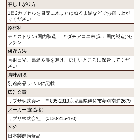
召し上がり方
1日2カプセルを目安に水またはぬるま湯などでお召し上が
りください
原材料
デキストリン(国内製造)、キダチアロエ末(葉：国内製造)/ゼ
ラチン
保存方法
直射日光、高温多湿を避け、涼しいところに保管してくだ
さい
賞味期限
別途商品ラベルに記載
広告文責
リプサ株式会社 〒895-2813鹿児島県伊佐市菱刈南浦2679
メーカー(製造者)
リプサ株式会社 (0120-215-470)
区分
日本製健康食品