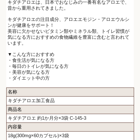
キダチアロエは、日本でおなじみの一番有名なアロエで、
昔から重用されてきました。
キダチアロエの注目成分、アロエエモジン・アロエウルシ
ンが健康をサポート！
美容に欠かせないビタミン類やミネラル類、トイレ習慣が
気になる方におすすめの食物繊維を豊富に含むと言われて
います。
▼こんな方におすすめ
・食生活が気になる方
・毎日のトイレが気になる方
・美容が気になる方
・ダイエット中の方
名称
キダチアロエ加工食品
商品名
キダチアロエ 約1か月分×3袋 C-145-3
内容量
18g(300mg×60カプセル)×3袋