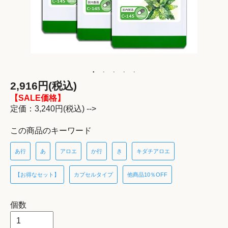
2,916円(税込)
【SALE価格】
定価：3,240円(税込) -->
この商品のキーワード
あ行
あ
アロエ
か行
き
キダチアロエ
【お得なセット】
カプセルタイプ
他商品10％OFF
個数