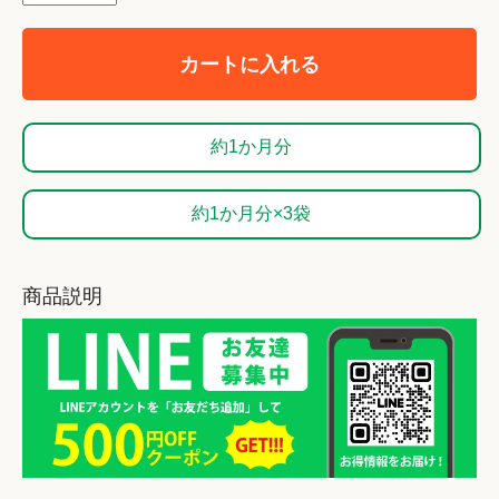
カートに入れる
約1か月分
約1か月分×3袋
商品説明